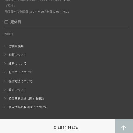
（西神）
月曜日から金曜日 11:00～19:00 / 土日 10:00～19:00
定休日
水曜日
ご利用規約
総額について
送料について
お支払いについて
操作方法について
運送について
特定商取引法に関する表記
個人情報の取り扱いについて
© AUTO PLAZA.