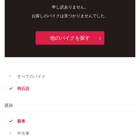
申し訳ありません。
お探しのバイクは見つかりませんでした。
他のバイクを探す
新車
中古車
すべてのバイク
明石店
明石店
タイプ
区分
新車
メーカー
中古車