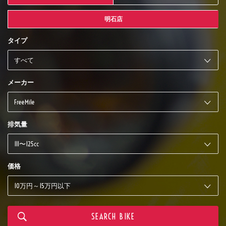
明石店
タイプ
メーカー
排気量
価格