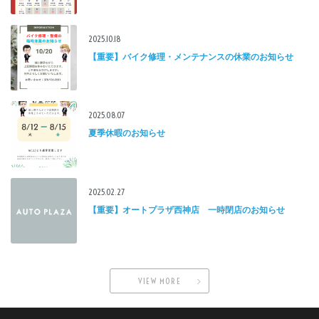
2025.10.18
【重要】バイク修理・メンテナンスの休業のお知らせ
2025.08.07
夏季休暇のお知らせ
2025.02.27
【重要】オートプラザ西神店 一時閉店のお知らせ
VIEW MORE