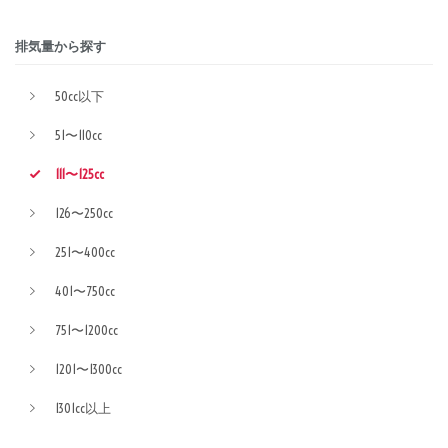
排気量から探す
50cc以下
51〜110cc
111〜125cc
126〜250cc
251〜400cc
401〜750cc
751〜1200cc
1201〜1300cc
1301cc以上