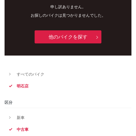
申し訳ありません。
お探しのバイクは見つかりませんでした。
他のバイクを探す
すべてのバイク
新車
中古車
明石店
明石店
区分
タイプ
新車
中古車
メーカー