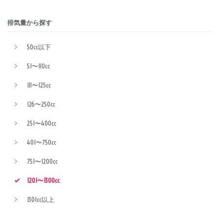
排気量から探す
50cc以下
51〜110cc
111〜125cc
126〜250cc
251〜400cc
401〜750cc
751〜1200cc
1201〜1300cc
1301cc以上