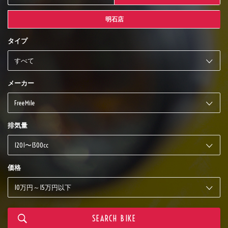
明石店
タイプ
メーカー
排気量
価格