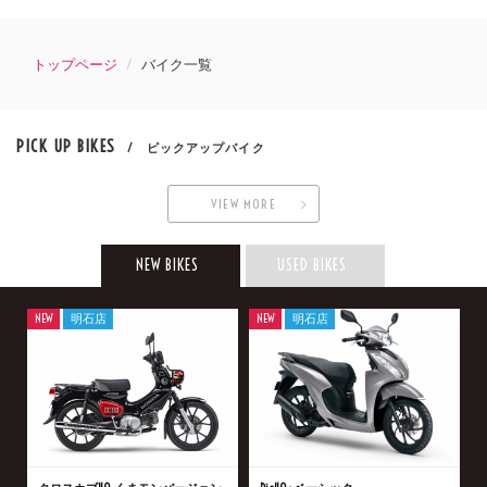
トップページ
バイク一覧
PICK UP BIKES
/ ピックアップバイク
VIEW MORE
NEW BIKES
USED BIKES
NEW
明石店
NEW
明石店