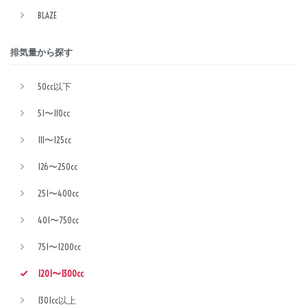
BLAZE
排気量から探す
50cc以下
51〜110cc
111〜125cc
126〜250cc
251〜400cc
401〜750cc
751〜1200cc
1201〜1300cc
1301cc以上