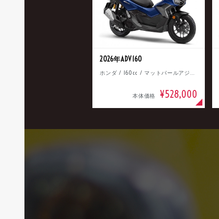
2026年ADV160
ホンダ / 160cc / マットパールアジャイルブルー
¥528,000
本体価格