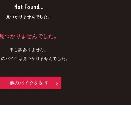
車
中古車
明石店
Not Found...
見つかりませんでした。
見つかりませんでした。
申し訳ありません。
しのバイクは見つかりませんでした。
他のバイクを探す