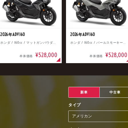
2026年ADV160
2026年ADV160
ホンダ / 160cc / マットガンパウダーブラックメタリック
ホンダ / 160cc / パールスモーキーグレー
¥528,000
¥528,000
本体価格
本体価格
新車
中古車
タイプ