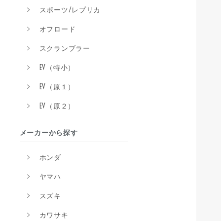
スポーツ/レプリカ
オフロード
スクランブラー
EV（特小）
EV（原１）
EV（原２）
メーカーから探す
ホンダ
ヤマハ
スズキ
カワサキ