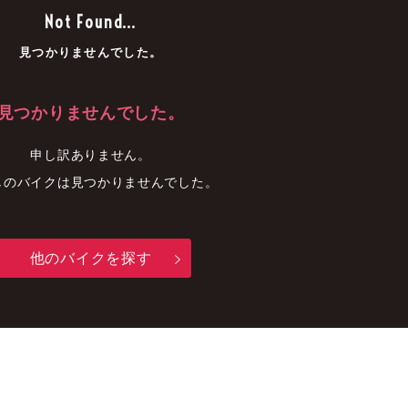
車
中古車
明石店
Not Found...
見つかりませんでした。
見つかりませんでした。
申し訳ありません。
しのバイクは見つかりませんでした。
他のバイクを探す