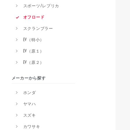
スポーツ/レプリカ
オフロード
スクランブラー
EV（特小）
EV（原１）
EV（原２）
メーカーから探す
ホンダ
ヤマハ
スズキ
カワサキ