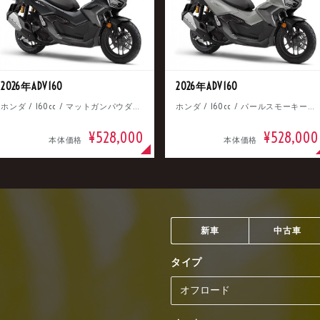
2026年ADV160
2026年ADV160
ホンダ / 160cc / マットガンパウダーブラックメタリック
ホンダ / 160cc / パールスモーキーグレー
¥528,000
¥528,000
本体価格
本体価格
新車
中古車
タイプ