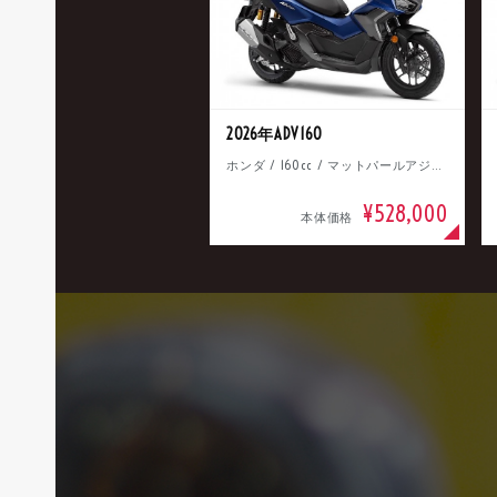
2026年ADV160
ホンダ / 160cc / マットパールアジャイルブルー
¥528,000
本体価格