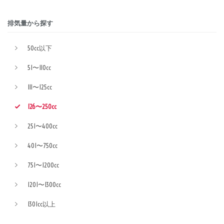
排気量から探す
50cc以下
51〜110cc
111〜125cc
126〜250cc
251〜400cc
401〜750cc
751〜1200cc
1201〜1300cc
1301cc以上