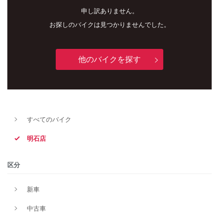
申し訳ありません。
お探しのバイクは見つかりませんでした。
他のバイクを探す
すべてのバイク
新車
中古車
明石店
明石店
区分
タイプ
新車
中古車
メーカー