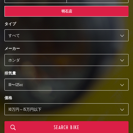
明石店
タイプ
メーカー
排気量
価格