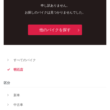
申し訳ありません。
お探しのバイクは見つかりませんでした。
他のバイクを探す
すべてのバイク
新車
中古車
明石店
明石店
区分
タイプ
新車
中古車
メーカー