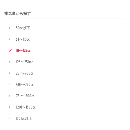
排気量から探す
50cc以下
51〜110cc
111〜125cc
126〜250cc
251〜400cc
401〜750cc
751〜1200cc
1201〜1300cc
1301cc以上