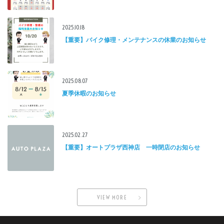
2025.10.18
【重要】バイク修理・メンテナンスの休業のお知らせ
2025.08.07
夏季休暇のお知らせ
2025.02.27
【重要】オートプラザ西神店 一時閉店のお知らせ
VIEW MORE