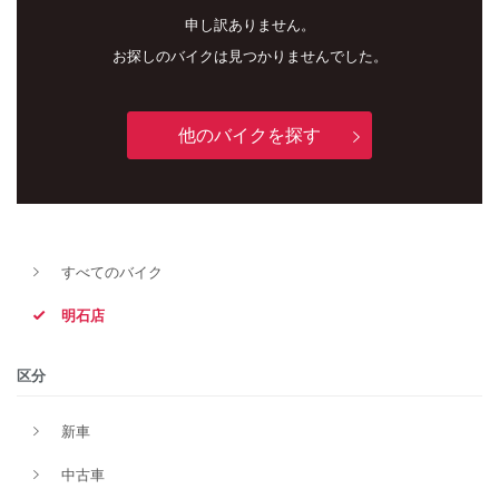
申し訳ありません。
お探しのバイクは見つかりませんでした。
他のバイクを探す
新車
中古車
すべてのバイク
明石店
明石店
タイプ
区分
新車
メーカー
中古車