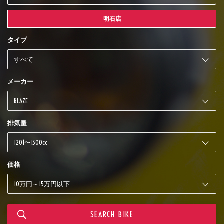
明石店
タイプ
メーカー
排気量
価格