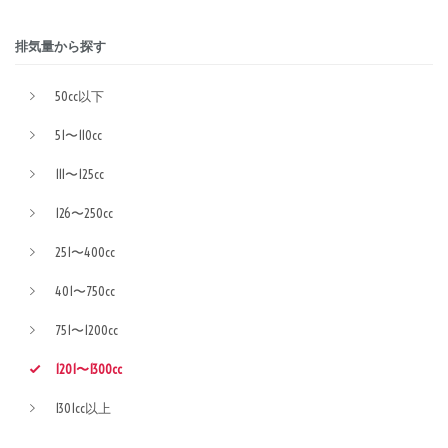
排気量から探す
50cc以下
51〜110cc
111〜125cc
126〜250cc
251〜400cc
401〜750cc
751〜1200cc
1201〜1300cc
1301cc以上