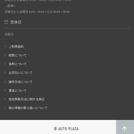
（西神）
月曜日から金曜日 11:00～19:00 / 土日 10:00～19:00
定休日
水曜日
ご利用規約
総額について
送料について
お支払いについて
操作方法について
運送について
特定商取引法に関する表記
個人情報の取り扱いについて
© AUTO PLAZA.