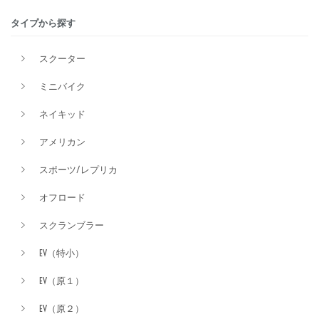
タイプから探す
排気量
スクーター
ミニバイク
価格
ネイキッド
アメリカン
スポーツ/レプリカ
オフロード
スクランブラー
EV（特小）
EV（原１）
EV（原２）