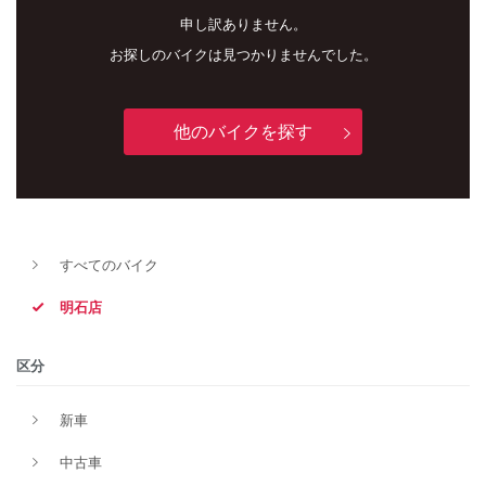
申し訳ありません。
お探しのバイクは見つかりませんでした。
他のバイクを探す
すべてのバイク
新車
中古車
明石店
明石店
区分
タイプ
新車
中古車
メーカー