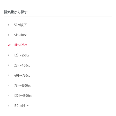
排気量から探す
50cc以下
51〜110cc
111〜125cc
126〜250cc
251〜400cc
401〜750cc
751〜1200cc
1201〜1300cc
1301cc以上