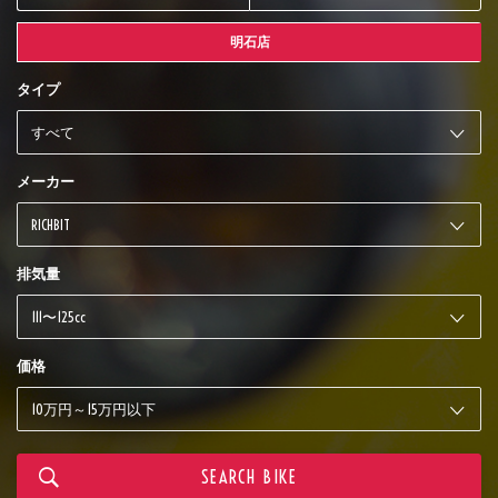
明石店
タイプ
メーカー
排気量
価格