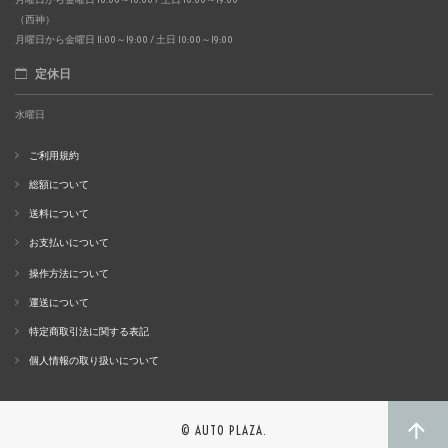
（西神）
月曜日から金曜日 11:00～19:00 / 土日 10:00～19:00
定休日
水曜日
ご利用規約
総額について
送料について
お支払いについて
操作方法について
運送について
特定商取引法に関する表記
個人情報の取り扱いについて
© AUTO PLAZA.