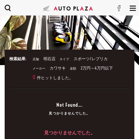
検索結果:
明石店
スポーツ/レプリカ
店舗:
タイプ:
カワサキ
2万円～4万円以下
メーカー:
金額:
0
件ヒットしました。
Not Found...
見つかりませんでした。
見つかりませんでした。