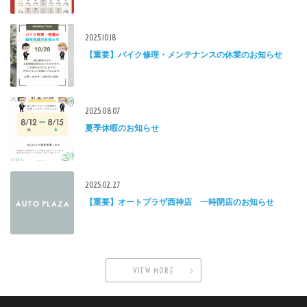
2025.10.18
【重要】バイク修理・メンテナンスの休業のお知らせ
2025.08.07
夏季休暇のお知らせ
2025.02.27
【重要】オートプラザ西神店 一時閉店のお知らせ
VIEW MORE