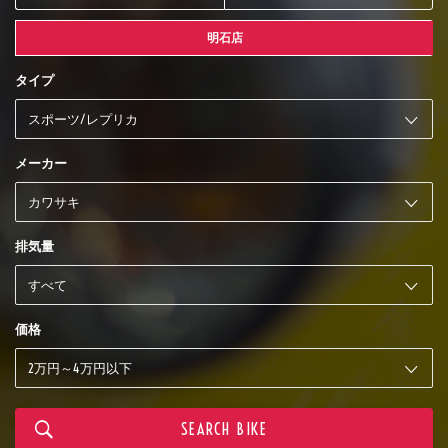
明石店
タイプ
メーカー
排気量
価格