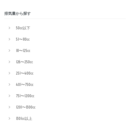
排気量から探す
50cc以下
51〜110cc
111〜125cc
126〜250cc
251〜400cc
401〜750cc
751〜1200cc
1201〜1300cc
1301cc以上