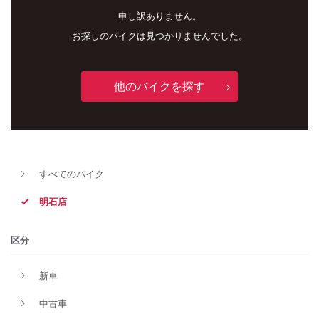
申し訳ありません。
お探しのバイクは見つかりませんでした。
他のバイクを探す
新車
中古車
すべてのバイク
明石店
明石店
タイプ
区分
新車
メーカー
中古車