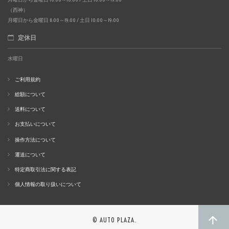
（西神）
月曜日から金曜日 11:00～19:00 / 土日 10:00～19:00
定休日
水曜日
ご利用規約
総額について
送料について
お支払いについて
操作方法について
運送について
特定商取引法に関する表記
個人情報の取り扱いについて
© AUTO PLAZA.