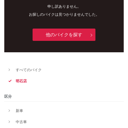
申し訳ありません。
お探しのバイクは見つかりませんでした。
他のバイクを探す
新車
中古車
すべてのバイク
明石店
明石店
タイプ
区分
新車
メーカー
中古車