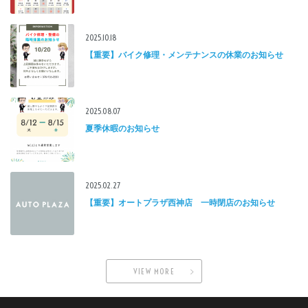
2025.10.18
【重要】バイク修理・メンテナンスの休業のお知らせ
2025.08.07
夏季休暇のお知らせ
2025.02.27
【重要】オートプラザ西神店 一時閉店のお知らせ
VIEW MORE