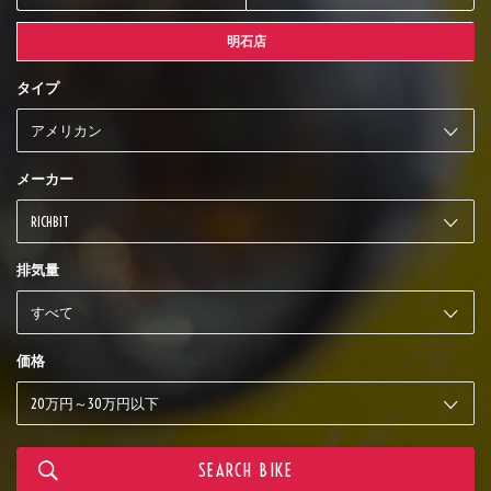
明石店
タイプ
メーカー
排気量
価格