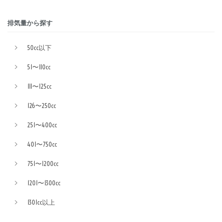
排気量から探す
50cc以下
51〜110cc
111〜125cc
126〜250cc
251〜400cc
401〜750cc
751〜1200cc
1201〜1300cc
1301cc以上