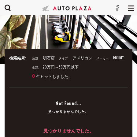
検索結果:
明石店
アメリカン
RICHBIT
店舗:
タイプ:
メーカー:
20万円～30万円以下
金額:
0
件ヒットしました。
Not Found...
見つかりませんでした。
見つかりませんでした。