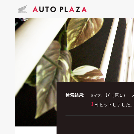
検索結果:
EV（原１）
タイプ:
0
件ヒットしました