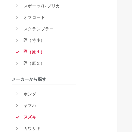
スポーツ/レプリカ
オフロード
スクランブラー
EV（特小）
EV（原１）
EV（原２）
メーカーから探す
ホンダ
ヤマハ
スズキ
カワサキ