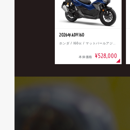
2026年ADV160
ホンダ / 160cc / マットパールアジャイルブルー
¥528,000
本体価格