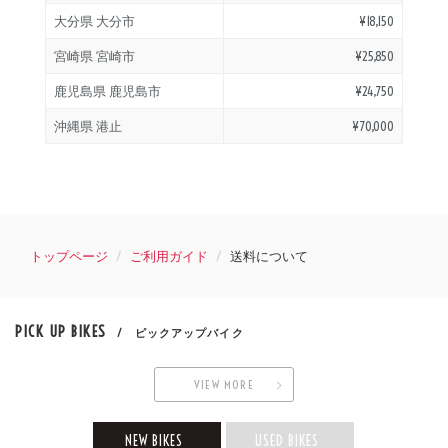
大分県 大分市
¥18,150
宮崎県 宮崎市
¥25,850
鹿児島県 鹿児島市
¥24,750
沖縄県 港止
¥70,000
トップページ
ご利用ガイド
送料について
PICK UP BIKES
/ ピックアップバイク
VIEW MORE
NEW BIKES
USED BIKES