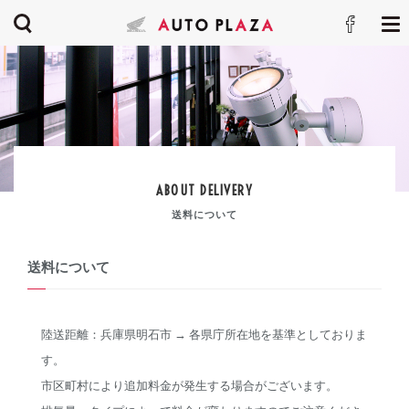
ABOUT DELIVERY
送料について
送料について
陸送距離：兵庫県明石市 → 各県庁所在地を基準としておりま
す。
市区町村により追加料金が発生する場合がございます。