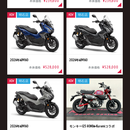
¥239,800
¥239,800
本体価格
本体価格
NEW
明石店
NEW
明石店
2026年ADV160
2026年ADV160
¥528,000
¥528,000
本体価格
本体価格
NEW
明石店
NEW
明石店
2026年ADV160
モンキー125 HONDA×Kuromiコラボ