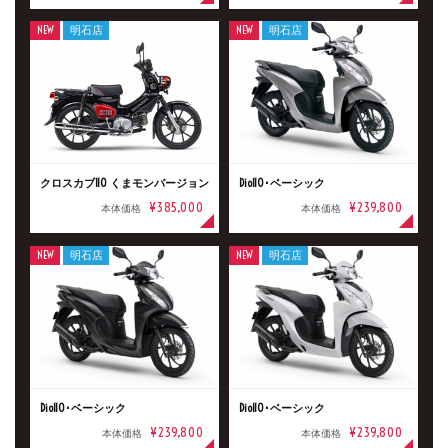
NEW
明石店
NEW
明石店
クロスカブ110 くまモンバージョン
Dio110･ベーシック
¥385,000
¥239,800
本体価格
本体価格
NEW
明石店
NEW
明石店
Dio110･ベーシック
Dio110･ベーシック
¥239,800
¥239,800
本体価格
本体価格