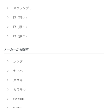
スクランブラー
EV（特小）
EV（原１）
EV（原２）
メーカーから探す
ホンダ
ヤマハ
スズキ
カワサキ
COSWHEEL