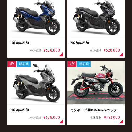
2026年ADV160
2026年ADV160
¥528,000
¥528,000
本体価格
本体価格
NEW
明石店
NEW
明石店
2026年ADV160
モンキー125 HONDA×Kuromiコラボ
¥528,000
¥493,000
本体価格
本体価格