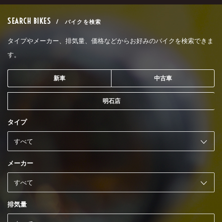
SEARCH BIKES
/ バイクを検索
タイプやメーカー、排気量、価格などからお好みのバイクを検索できま
す。
新車
中古車
明石店
タイプ
メーカー
排気量