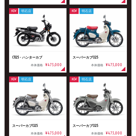
NEW
明石店
NEW
明石店
CT125・ハンターカブ
スーパーカブC125
¥473,000
¥473,000
本体価格
本体価格
NEW
明石店
NEW
明石店
スーパーカブC125
スーパーカブC125
¥473,000
¥473,000
本体価格
本体価格