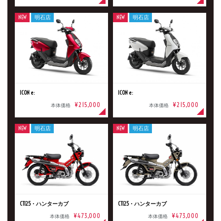
NEW
明石店
NEW
明石店
ICON e:
ICON e:
¥215,000
¥215,000
本体価格
本体価格
NEW
明石店
NEW
明石店
CT125・ハンターカブ
CT125・ハンターカブ
¥473,000
¥473,000
本体価格
本体価格