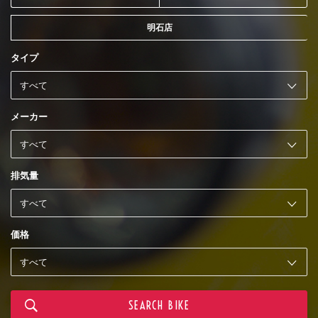
明石店
タイプ
メーカー
排気量
価格