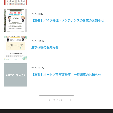
2025.10.18
【重要】バイク修理・メンテナンスの休業のお知らせ
2025.08.07
夏季休暇のお知らせ
2025.02.27
【重要】オートプラザ西神店 一時閉店のお知らせ
VIEW MORE