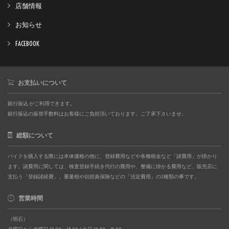
店舗情報
お知らせ
FACEBOOK
お支払いについて
銀行振込 がご利用できます。
銀行振込の振替手数料はお客様にご負担頂いております。ご了承下さいませ。
総額について
バイクを購入する際には本体価格の他に、登録費用などや各種税金など「諸費用」が掛かり
ます。諸費用に関しては、検査登録手続き代行の費用や、整備に掛かる費用など、販売店に
支払う「登録諸経費」。重量税や自賠責保険などの「法定費用」の2種類の事です。
営業時間
（明石）