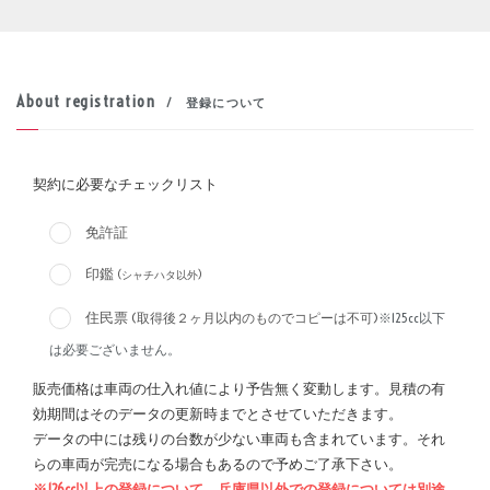
About registration
/ 登録について
契約に必要なチェックリスト
免許証
印鑑
(シャチハタ以外)
住民票
(取得後２ヶ月以内のものでコピーは不可)
※125cc以下
は必要ございません。
販売価格は車両の仕入れ値により予告無く変動します。見積の有
効期間はそのデータの更新時までとさせていただきます。
データの中には残りの台数が少ない車両も含まれています。それ
らの車両が完売になる場合もあるので予めご了承下さい。
※126cc以上の登録について、兵庫県以外での登録については別途