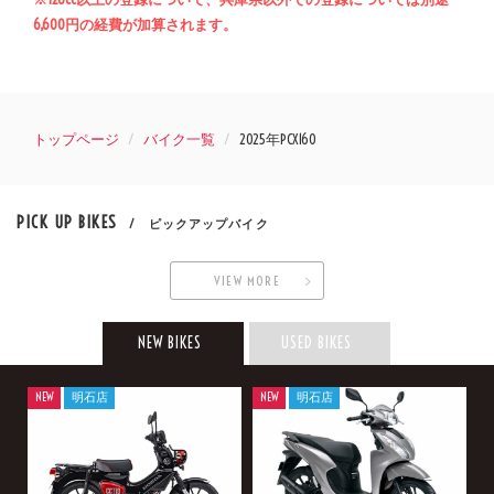
6,600円の経費が加算されます。
トップページ
バイク一覧
2025年PCX160
PICK UP BIKES
/ ピックアップバイク
VIEW MORE
NEW BIKES
USED BIKES
NEW
明石店
NEW
明石店