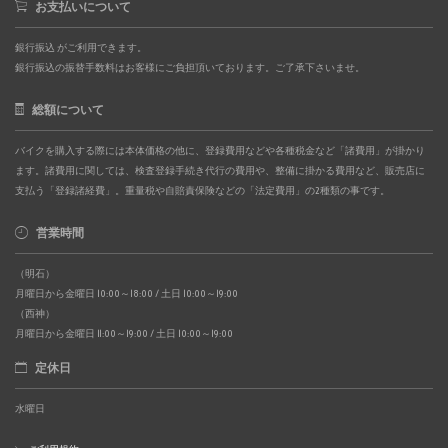
お支払いについて
銀行振込 がご利用できます。
銀行振込の振替手数料はお客様にご負担頂いております。ご了承下さいませ。
総額について
バイクを購入する際には本体価格の他に、登録費用などや各種税金など「諸費用」が掛かり
ます。諸費用に関しては、検査登録手続き代行の費用や、整備に掛かる費用など、販売店に
支払う「登録諸経費」。重量税や自賠責保険などの「法定費用」の2種類の事です。
営業時間
（明石）
月曜日から金曜日 10:00～18:00 / 土日 10:00～19:00
（西神）
月曜日から金曜日 11:00～19:00 / 土日 10:00～19:00
定休日
水曜日