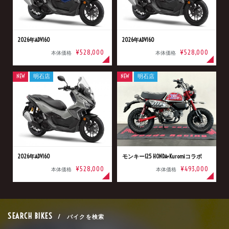
2026年ADV160
2026年ADV160
¥528,000
¥528,000
本体価格
本体価格
NEW
明石店
NEW
明石店
2026年ADV160
モンキー125 HONDA×Kuromiコラボ
¥528,000
¥493,000
本体価格
本体価格
SEARCH BIKES
/ バイクを検索