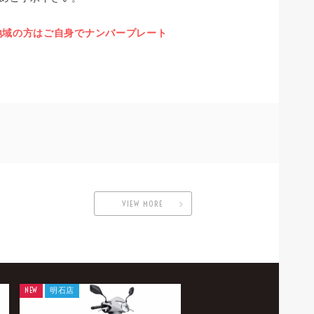
の地域の方はご自身でナンバープレート
VIEW MORE
NEW
明石店