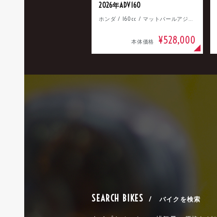
2026年ADV160
ホンダ / 160cc / マットパールアジャイルブルー
¥528,000
本体価格
SEARCH BIKES
/ バイクを検索