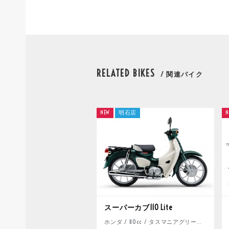
RELATED BIKES
/ 関連バイク
NEW
明石店
N
スーパーカブ110 Lite
ホンダ / 110cc / タスマニアグリーンメタリック