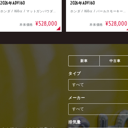
2026年ADV160
2026年ADV160
ホンダ / 160cc / マットガンパウダーブラックメタリック
ホンダ / 160cc / パールスモーキーグレー
¥528,000
¥528,000
本体価格
本体価格
新車
中古車
タイプ
メーカー
排気量