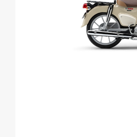
新
タイプ
メーカー
排気量
価格