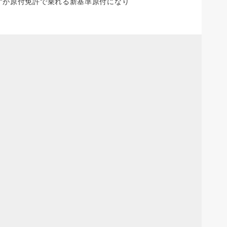
cですが原付免許で乗れる新基準原付になり