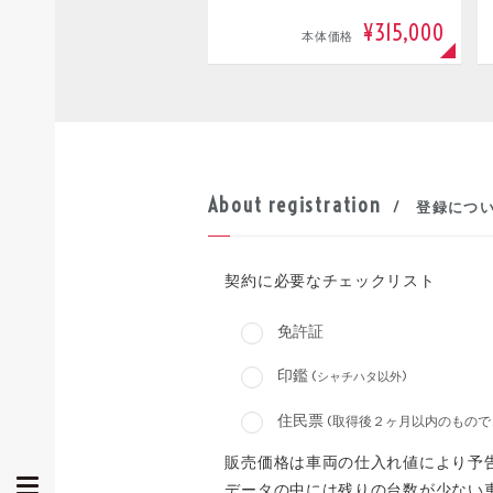
¥315,000
本体価格
About registration
/ 登録につ
契約に必要なチェックリスト
免許証
印鑑
(シャチハタ以外)
住民票
(取得後２ヶ月以内のもので
販売価格は車両の仕入れ値により予
データの中には残りの台数が少ない