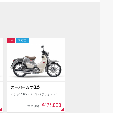
NEW
明石店
スーパーカブC125
ホンダ / 125cc / プレミアムシルバーメタリック
¥473,000
本体価格