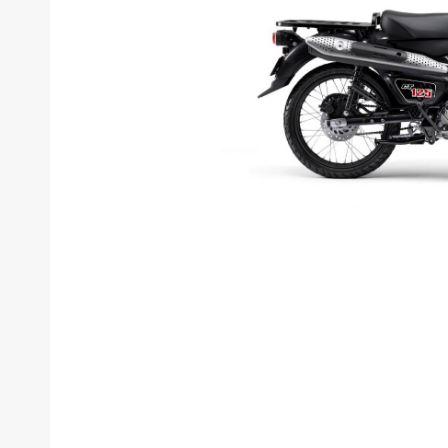
新
タイプ
メーカー
排気量
価格