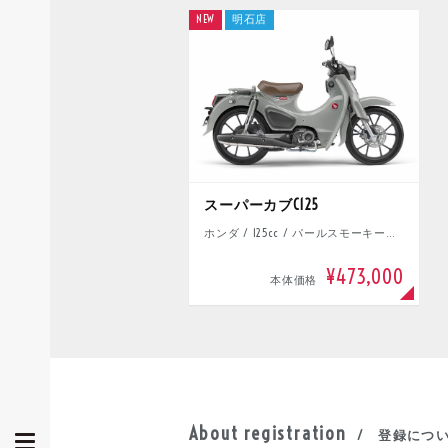
NEW
明石店
スーパーカブC125
ホンダ / 125cc / パールスモーキーグレー
¥473,000
本体価格
About registration
/ 登録につ