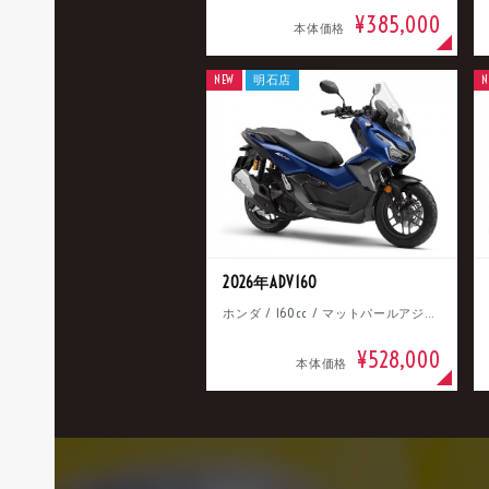
¥385,000
本体価格
NEW
明石店
N
2026年ADV160
ホンダ / 160cc / マットパールアジャイルブルー
¥528,000
本体価格