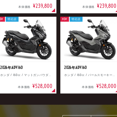
¥239,800
¥239,800
本体価格
本体価格
EW
明石店
NEW
明石店
2026年ADV160
2026年ADV160
ホンダ / 160cc / マットガンパウダーブラックメタリック
ホンダ / 160cc / パールスモーキーグレー
¥528,000
¥528,000
本体価格
本体価格