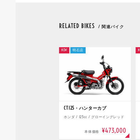
RELATED BIKES
/ 関連バイク
NEW
明石店
N
CT125・ハンターカブ
ホンダ / 125cc / グローイングレッド
¥473,000
本体価格