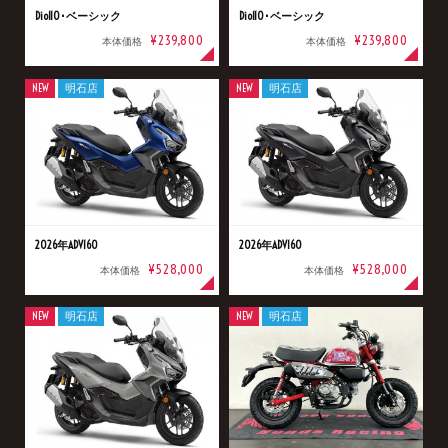
Dio110･ベーシック
Dio110･ベーシック
¥239,800
¥239,800
本体価格
本体価格
NEW
明石店
NEW
明石店
2026年ADV160
2026年ADV160
¥528,000
¥528,000
本体価格
本体価格
NEW
明石店
NEW
明石店