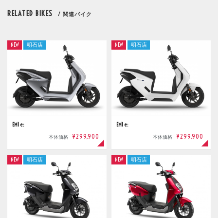
RELATED BIKES
/ 関連バイク
NEW
明石店
NEW
明石店
EM1 e:
EM1 e:
¥299,900
¥299,900
本体価格
本体価格
NEW
明石店
NEW
明石店