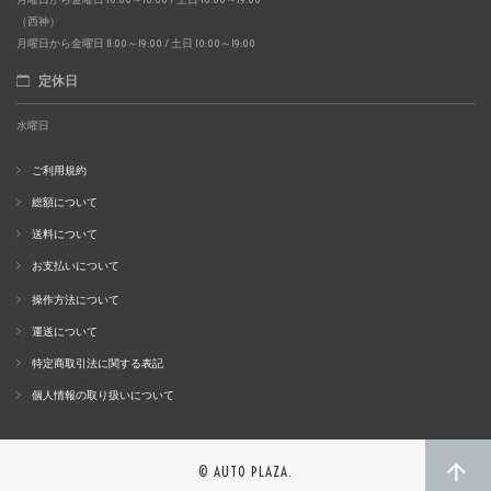
（西神）
月曜日から金曜日 11:00～19:00 / 土日 10:00～19:00
定休日
水曜日
ご利用規約
総額について
送料について
お支払いについて
操作方法について
運送について
特定商取引法に関する表記
個人情報の取り扱いについて
© AUTO PLAZA.