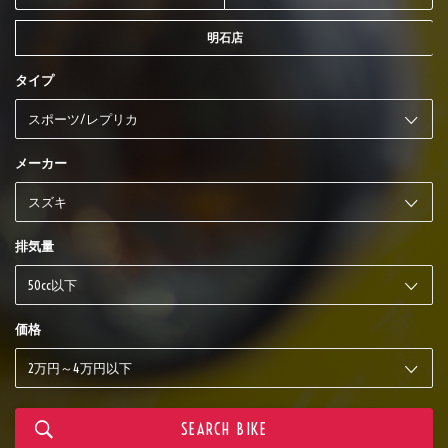
明石店
タイプ
メーカー
排気量
価格