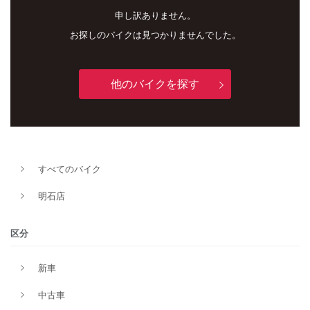
申し訳ありません。
お探しのバイクは見つかりませんでした。
他のバイクを探す
新車
中古車
すべてのバイク
明石店
明石店
タイプ
区分
新車
メーカー
中古車