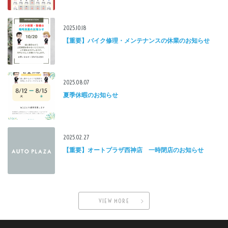
2025.10.18
【重要】バイク修理・メンテナンスの休業のお知らせ
2025.08.07
夏季休暇のお知らせ
2025.02.27
【重要】オートプラザ西神店 一時閉店のお知らせ
VIEW MORE