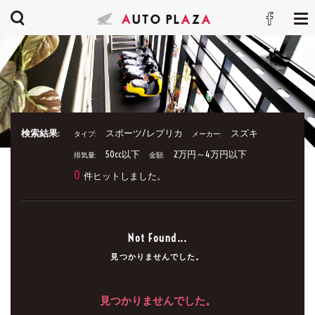
検索結果:
スポーツ/レプリカ
スズキ
タイプ:
メーカー:
50cc以下
2万円～4万円以下
排気量:
金額:
0
件ヒットしました。
Not Found...
見つかりませんでした。
見つかりませんでした。