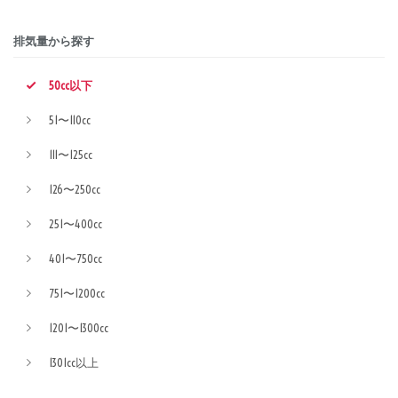
排気量から探す
50cc以下
51〜110cc
111〜125cc
126〜250cc
251〜400cc
401〜750cc
751〜1200cc
1201〜1300cc
1301cc以上