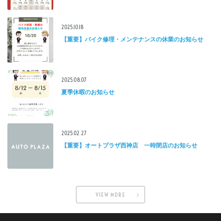
2025.10.18
【重要】バイク修理・メンテナンスの休業のお知らせ
2025.08.07
夏季休暇のお知らせ
2025.02.27
【重要】オートプラザ西神店 一時閉店のお知らせ
VIEW MORE