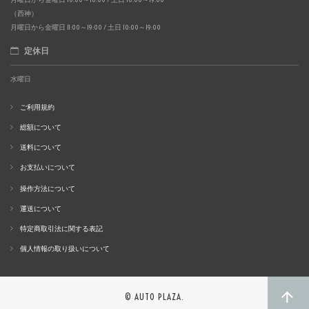
（西神）
月曜日から金曜日 11:00～19:00 / 土日 10:00～19:00
定休日
水曜日
ご利用規約
総額について
送料について
お支払いについて
操作方法について
運送について
特定商取引法に関する表記
個人情報の取り扱いについて
© AUTO PLAZA.