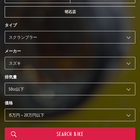
明石店
タイプ
メーカー
排気量
価格