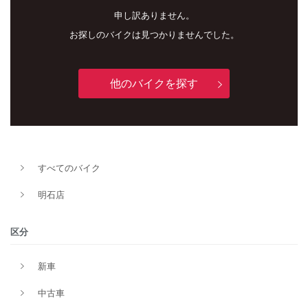
申し訳ありません。
お探しのバイクは見つかりませんでした。
他のバイクを探す
新車
中古車
すべてのバイク
明石店
明石店
タイプ
区分
新車
メーカー
中古車