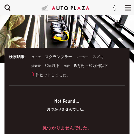
検索結果:
スクランブラー
スズキ
タイプ:
メーカー:
50cc以下
15万円～20万円以下
排気量:
金額:
0
件ヒットしました。
Not Found...
見つかりませんでした。
見つかりませんでした。