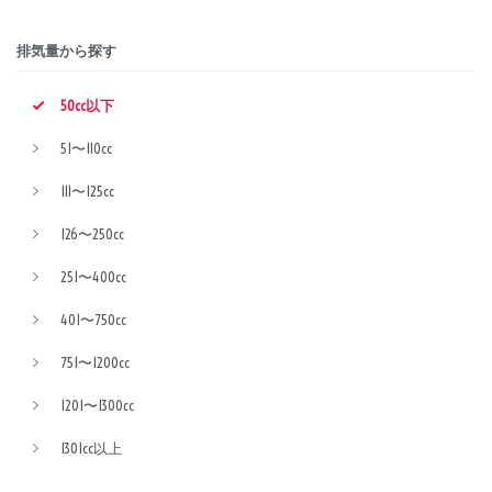
排気量から探す
50cc以下
51〜110cc
111〜125cc
126〜250cc
251〜400cc
401〜750cc
751〜1200cc
1201〜1300cc
1301cc以上