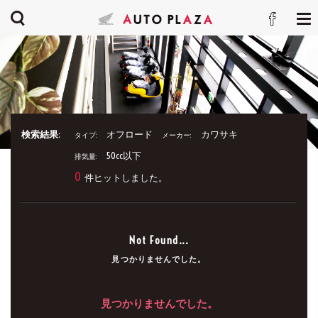
検索結果:
オフロード
カワサキ
タイプ:
メーカー:
50cc以下
排気量:
0
件ヒットしました。
Not Found...
見つかりませんでした。
見つかりませんでした。