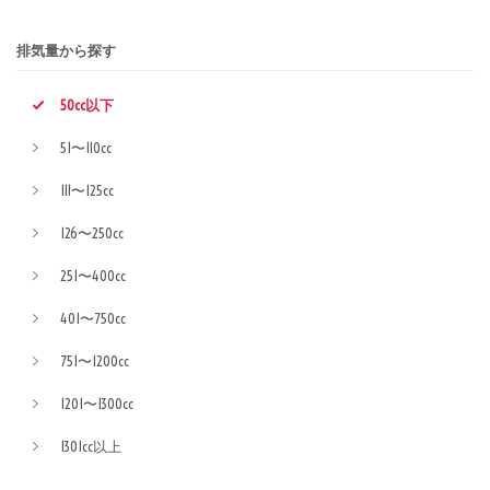
排気量から探す
50cc以下
51〜110cc
111〜125cc
126〜250cc
251〜400cc
401〜750cc
751〜1200cc
1201〜1300cc
1301cc以上