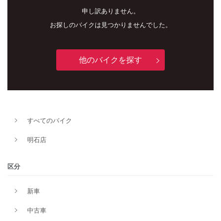
申し訳ありません。
お探しのバイクは見つかりませんでした。
他のバイクを探す
新車
中古車
すべてのバイク
明石店
明石店
タイプ
区分
新車
メーカー
中古車