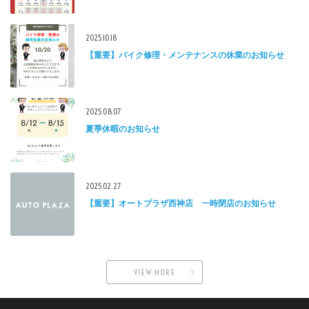
2025.10.18
【重要】バイク修理・メンテナンスの休業のお知らせ
2025.08.07
夏季休暇のお知らせ
2025.02.27
【重要】オートプラザ西神店 一時閉店のお知らせ
VIEW MORE