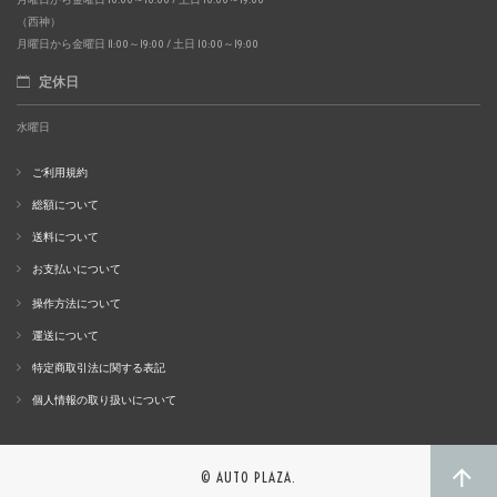
（西神）
月曜日から金曜日 11:00～19:00 / 土日 10:00～19:00
定休日
水曜日
ご利用規約
総額について
送料について
お支払いについて
操作方法について
運送について
特定商取引法に関する表記
個人情報の取り扱いについて
© AUTO PLAZA.