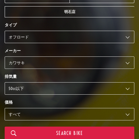
明石店
タイプ
メーカー
排気量
価格