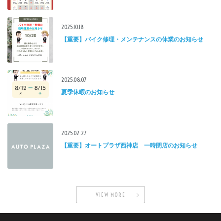
2025.10.18
【重要】バイク修理・メンテナンスの休業のお知らせ
2025.08.07
夏季休暇のお知らせ
2025.02.27
【重要】オートプラザ西神店 一時閉店のお知らせ
VIEW MORE