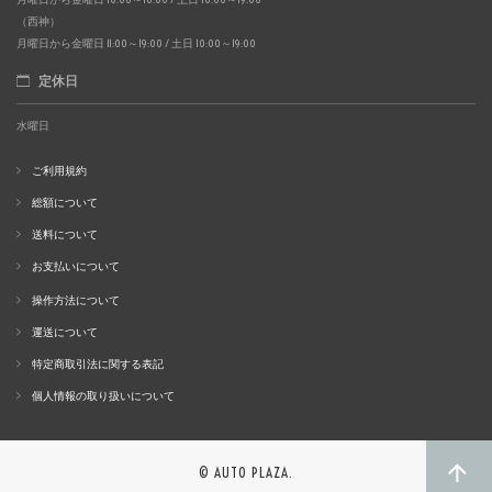
（西神）
月曜日から金曜日 11:00～19:00 / 土日 10:00～19:00
定休日
水曜日
ご利用規約
総額について
送料について
お支払いについて
操作方法について
運送について
特定商取引法に関する表記
個人情報の取り扱いについて
© AUTO PLAZA.