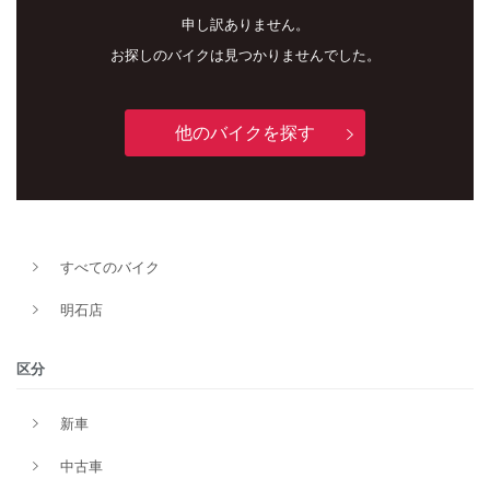
申し訳ありません。
お探しのバイクは見つかりませんでした。
他のバイクを探す
新車
中古車
すべてのバイク
明石店
明石店
タイプ
区分
新車
メーカー
中古車