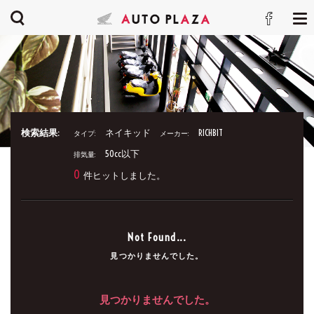
検索結果:
ネイキッド
RICHBIT
タイプ:
メーカー:
50cc以下
排気量:
0
件ヒットしました。
Not Found...
見つかりませんでした。
見つかりませんでした。