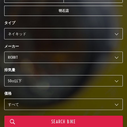
明石店
タイプ
メーカー
排気量
価格