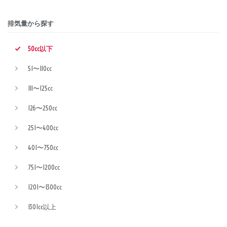
排気量から探す
50cc以下
51〜110cc
111〜125cc
126〜250cc
251〜400cc
401〜750cc
751〜1200cc
1201〜1300cc
1301cc以上