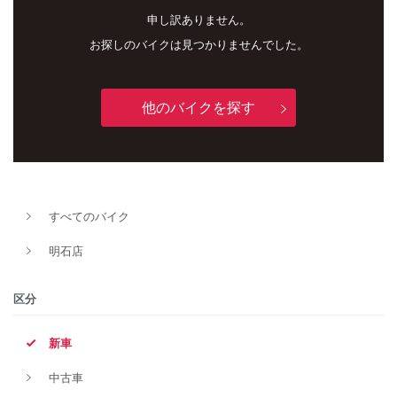
申し訳ありません。
お探しのバイクは見つかりませんでした。
他のバイクを探す
新車
中古車
すべてのバイク
明石店
明石店
タイプ
区分
新車
メーカー
中古車