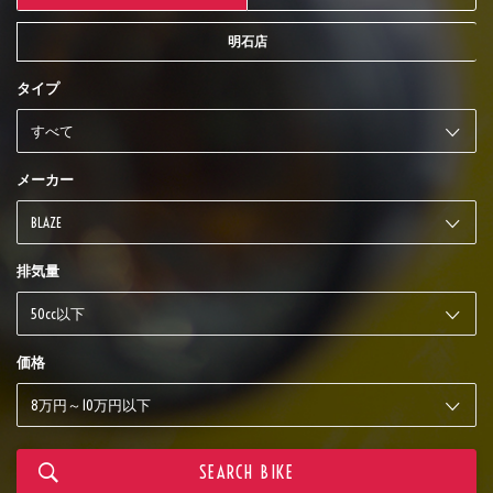
明石店
タイプ
メーカー
排気量
価格