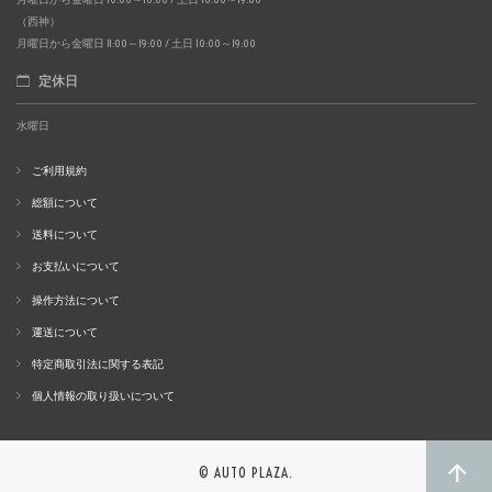
（西神）
月曜日から金曜日 11:00～19:00 / 土日 10:00～19:00
定休日
水曜日
ご利用規約
総額について
送料について
お支払いについて
操作方法について
運送について
特定商取引法に関する表記
個人情報の取り扱いについて
© AUTO PLAZA.