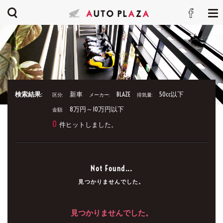
検索結果:
新車
BLAZE
50cc以下
区分:
メーカー:
排気量:
8万円～10万円以下
金額:
0
件ヒットしました。
Not Found...
見つかりませんでした。
見つかりませんでした。