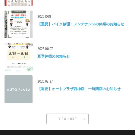
2025.10.18
【重要】バイク修理・メンテナンスの休業のお知らせ
2025.08.07
夏季休暇のお知らせ
2025.02.27
【重要】オートプラザ西神店 一時閉店のお知らせ
VIEW MORE