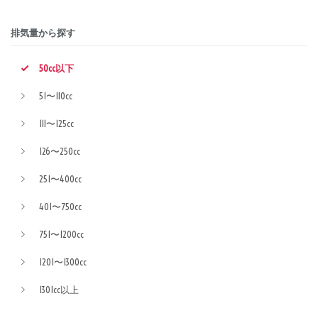
排気量から探す
50cc以下
51〜110cc
111〜125cc
126〜250cc
251〜400cc
401〜750cc
751〜1200cc
1201〜1300cc
1301cc以上