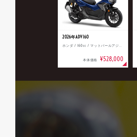
2026年ADV160
ホンダ / 160cc / マットパールアジャイルブルー
¥528,000
本体価格