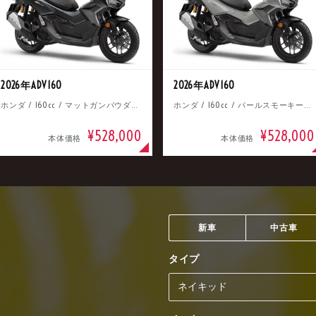
2026年ADV160
2026年ADV160
ホンダ / 160cc / マットガンパウダーブラックメタリック
ホンダ / 160cc / パールスモーキーグレー
¥528,000
¥528,000
本体価格
本体価格
新車
中古車
タイプ