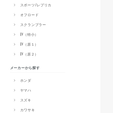
スポーツ/レプリカ
オフロード
スクランブラー
EV（特小）
EV（原１）
EV（原２）
メーカーから探す
ホンダ
ヤマハ
スズキ
カワサキ