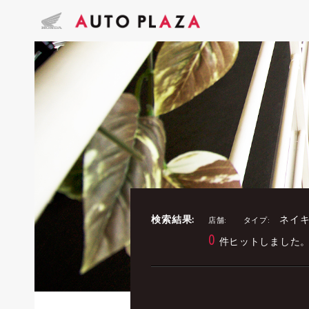
検索結果:
ネイキ
店舗:
タイプ:
0
件ヒットしました