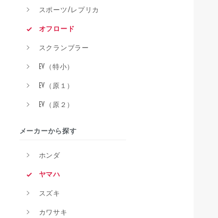
スポーツ/レプリカ
オフロード
スクランブラー
EV（特小）
EV（原１）
EV（原２）
メーカーから探す
ホンダ
ヤマハ
スズキ
カワサキ