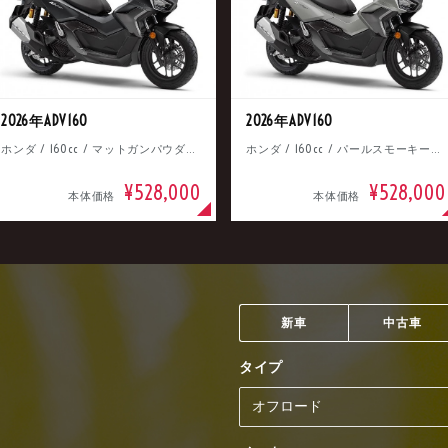
2026年ADV160
2026年ADV160
ホンダ / 160cc / マットガンパウダーブラックメタリック
ホンダ / 160cc / パールスモーキーグレー
¥528,000
¥528,000
本体価格
本体価格
新車
中古車
タイプ