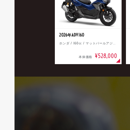
2026年ADV160
ホンダ / 160cc / マットパールアジャイルブルー
¥528,000
本体価格