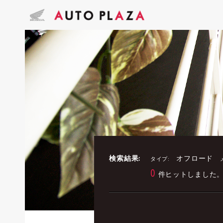
検索結果:
オフロード
タイプ:
0
件ヒットしました