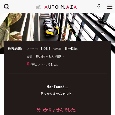
検索結果:
RICHBIT
111〜125cc
メーカー:
排気量:
10万円～15万円以下
金額:
0
件ヒットしました。
Not Found...
見つかりませんでした。
見つかりませんでした。