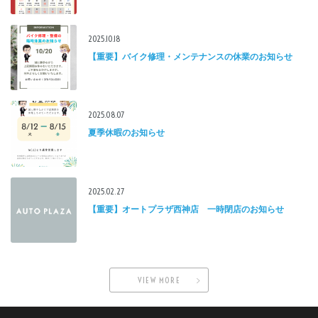
2025.10.18
【重要】バイク修理・メンテナンスの休業のお知らせ
2025.08.07
夏季休暇のお知らせ
2025.02.27
【重要】オートプラザ西神店 一時閉店のお知らせ
VIEW MORE