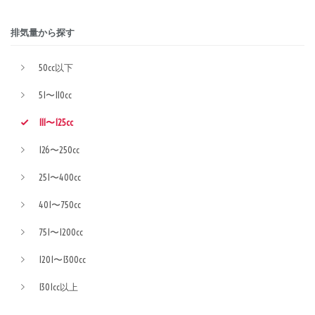
排気量から探す
50cc以下
51〜110cc
111〜125cc
126〜250cc
251〜400cc
401〜750cc
751〜1200cc
1201〜1300cc
1301cc以上