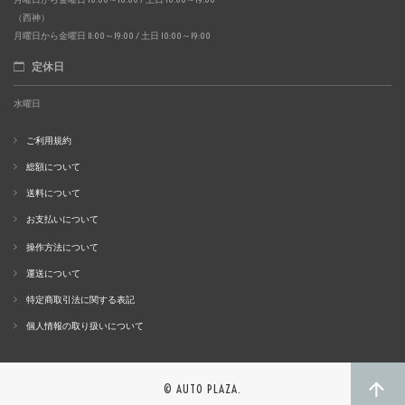
（西神）
月曜日から金曜日 11:00～19:00 / 土日 10:00～19:00
定休日
水曜日
ご利用規約
総額について
送料について
お支払いについて
操作方法について
運送について
特定商取引法に関する表記
個人情報の取り扱いについて
© AUTO PLAZA.