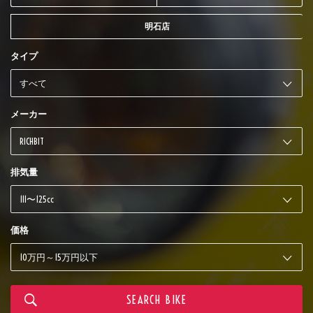
明石店
タイプ
メーカー
排気量
価格