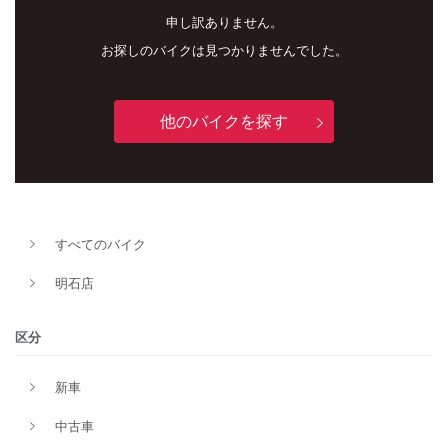
申し訳ありません。
お探しのバイクは見つかりませんでした。
他のバイクを探す
新車
中古車
すべてのバイク
明石店
明石店
タイプ
区分
新車
メーカー
中古車