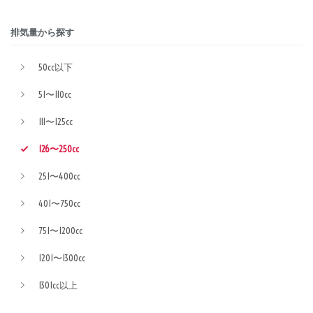
排気量から探す
50cc以下
51〜110cc
111〜125cc
126〜250cc
251〜400cc
401〜750cc
751〜1200cc
1201〜1300cc
1301cc以上