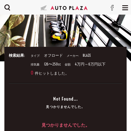
検索結果:
オフロード
BLAZE
タイプ:
メーカー:
126〜250cc
4万円～6万円以下
排気量:
金額:
0
件ヒットしました。
Not Found...
見つかりませんでした。
見つかりませんでした。