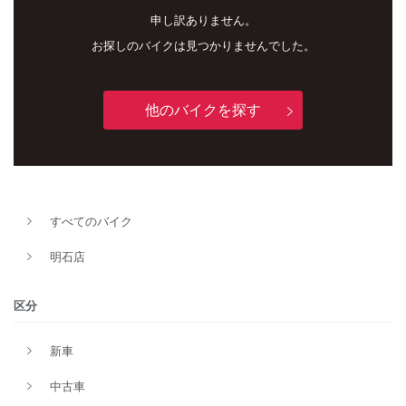
申し訳ありません。
お探しのバイクは見つかりませんでした。
他のバイクを探す
新車
中古車
すべてのバイク
明石店
明石店
タイプ
区分
新車
メーカー
中古車