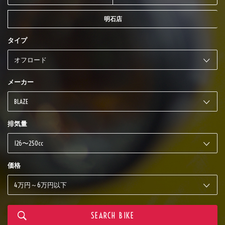
明石店
タイプ
メーカー
排気量
価格