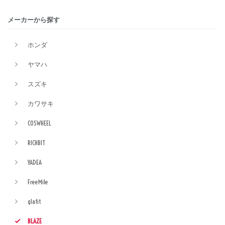
メーカーから探す
ホンダ
ヤマハ
スズキ
カワサキ
COSWHEEL
RICHBIT
YADEA
FreeMile
glafit
BLAZE