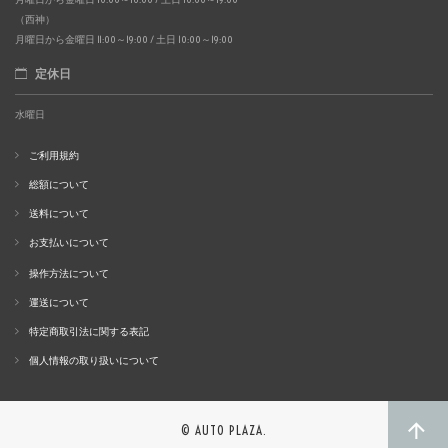
（西神）
月曜日から金曜日 11:00～19:00 / 土日 10:00～19:00
定休日
水曜日
ご利用規約
総額について
送料について
お支払いについて
操作方法について
運送について
特定商取引法に関する表記
個人情報の取り扱いについて
© AUTO PLAZA.