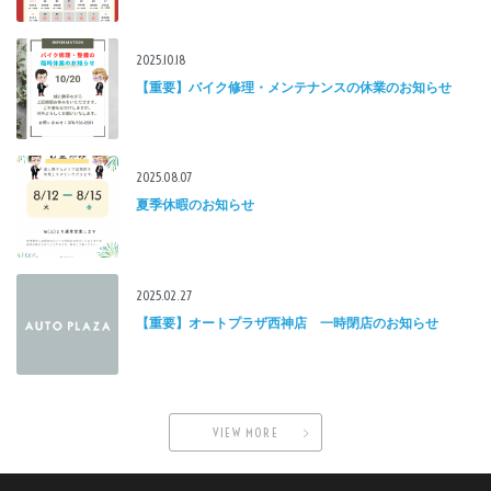
2025.10.18
【重要】バイク修理・メンテナンスの休業のお知らせ
2025.08.07
夏季休暇のお知らせ
2025.02.27
【重要】オートプラザ西神店 一時閉店のお知らせ
VIEW MORE