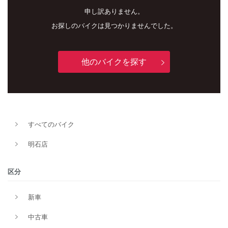
申し訳ありません。
お探しのバイクは見つかりませんでした。
他のバイクを探す
すべてのバイク
新車
中古車
明石店
明石店
区分
タイプ
新車
中古車
メーカー