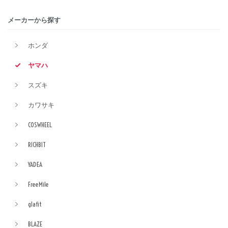
メーカーから探す
ホンダ
ヤマハ
スズキ
カワサキ
COSWHEEL
RICHBIT
YADEA
FreeMile
glafit
BLAZE