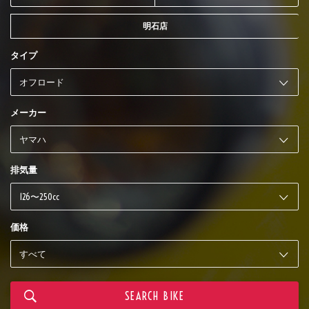
明石店
タイプ
メーカー
排気量
価格