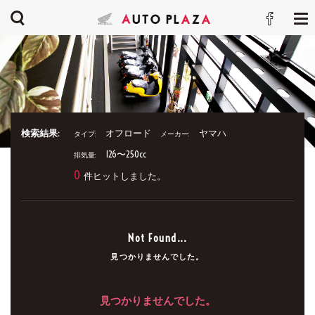
検索結果:
オフロード
ヤマハ
タイプ:
メーカー:
126〜250cc
排気量:
0
件ヒットしました。
Not Found...
見つかりませんでした。
見つかりませんでした。