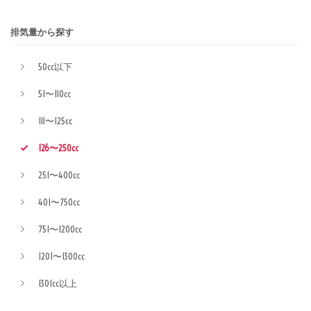
排気量から探す
50cc以下
51〜110cc
111〜125cc
126〜250cc
251〜400cc
401〜750cc
751〜1200cc
1201〜1300cc
1301cc以上