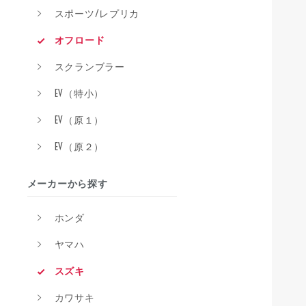
スポーツ/レプリカ
オフロード
スクランブラー
EV（特小）
EV（原１）
EV（原２）
メーカーから探す
ホンダ
ヤマハ
スズキ
カワサキ