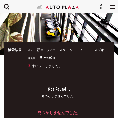
検索結果:
新車
スクーター
スズキ
区分:
タイプ:
メーカー:
251〜400cc
排気量:
0
件ヒットしました。
Not Found...
見つかりませんでした。
見つかりませんでした。