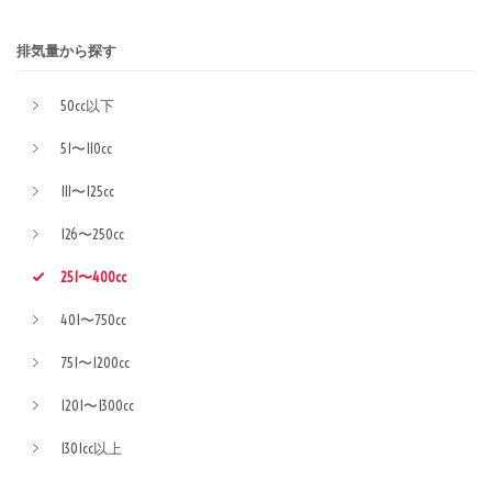
排気量から探す
50cc以下
51〜110cc
111〜125cc
126〜250cc
251〜400cc
401〜750cc
751〜1200cc
1201〜1300cc
1301cc以上