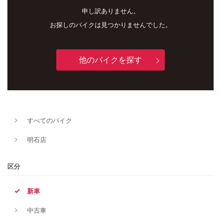
申し訳ありません。
お探しのバイクは見つかりませんでした。
他のバイクを探す
すべてのバイク
新車
中古車
明石店
明石店
区分
タイプ
新車
中古車
メーカー