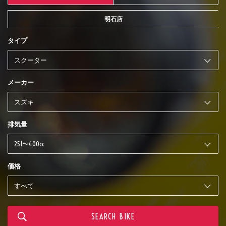
明石店
タイプ
メーカー
排気量
価格