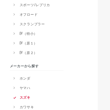
スポーツ/レプリカ
オフロード
スクランブラー
EV（特小）
EV（原１）
EV（原２）
メーカーから探す
ホンダ
ヤマハ
スズキ
カワサキ