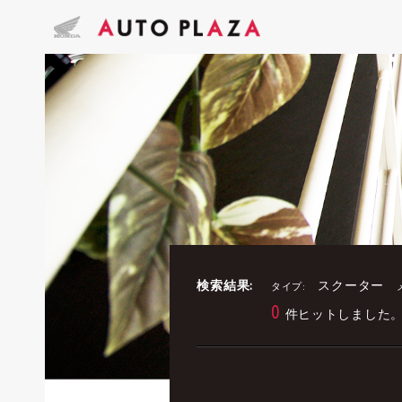
検索結果:
スクーター
タイプ:
0
件ヒットしました