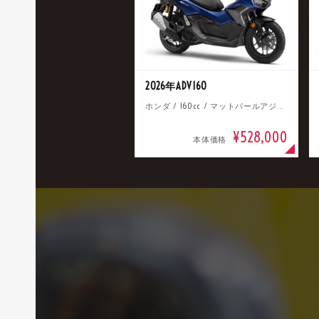
2026年ADV160
ホンダ / 160cc / マットパールアジャイルブルー
¥528,000
本体価格