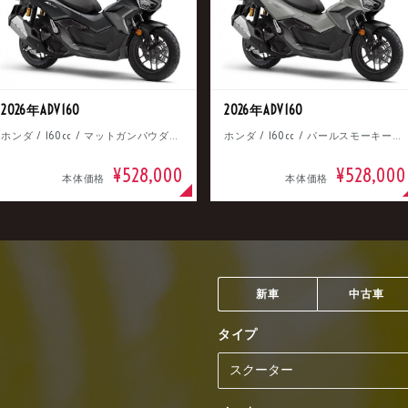
2026年ADV160
2026年ADV160
ホンダ / 160cc / マットガンパウダーブラックメタリック
ホンダ / 160cc / パールスモーキーグレー
¥528,000
¥528,000
本体価格
本体価格
新車
中古車
タイプ