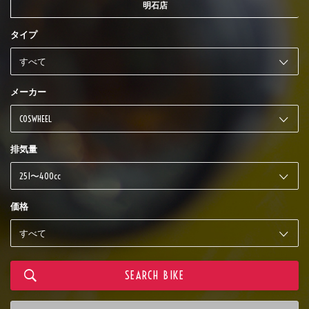
明石店
タイプ
メーカー
排気量
価格