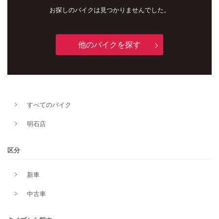
お探しのバイクは見つかりませんでした。
他のバイクを探す
すべてのバイク
新車
中古車
明石店
明石店
区分
タイプ
新車
中古車
メーカー