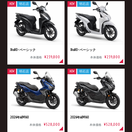
NEW
明石店
NEW
明石店
Dio110･ベーシック
Dio110･ベーシック
¥239,800
¥239,800
本体価格
本体価格
NEW
明石店
NEW
明石店
2026年ADV160
2026年ADV160
¥528,000
¥528,000
本体価格
本体価格