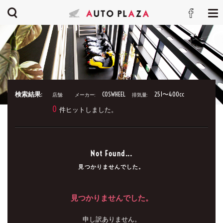
検索結果:
COSWHEEL
251〜400cc
店舗:
メーカー:
排気量:
0
件ヒットしました。
Not Found...
見つかりませんでした。
見つかりませんでした。
申し訳ありません。