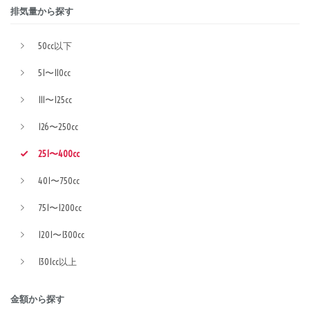
排気量から探す
50cc以下
51〜110cc
111〜125cc
126〜250cc
251〜400cc
401〜750cc
751〜1200cc
1201〜1300cc
1301cc以上
金額から探す