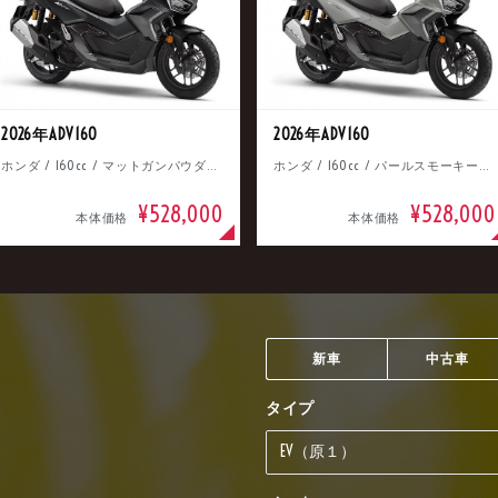
2026年ADV160
2026年ADV160
ホンダ / 160cc / マットガンパウダーブラックメタリック
ホンダ / 160cc / パールスモーキーグレー
¥528,000
¥528,000
本体価格
本体価格
新車
中古車
タイプ