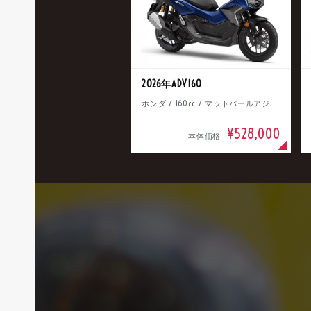
2026年ADV160
ホンダ / 160cc / マットパールアジャイルブルー
¥528,000
本体価格