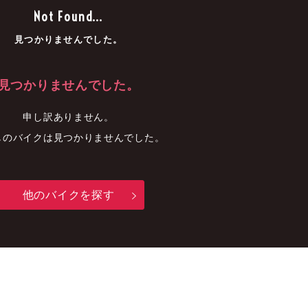
車
中古車
明石店
Not Found...
見つかりませんでした。
見つかりませんでした。
申し訳ありません。
しのバイクは見つかりませんでした。
他のバイクを探す