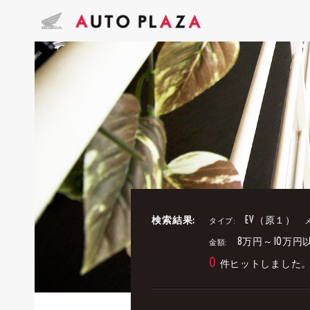
検索結果:
EV（原１）
タイプ:
8万円～10万円
金額:
0
件ヒットしました