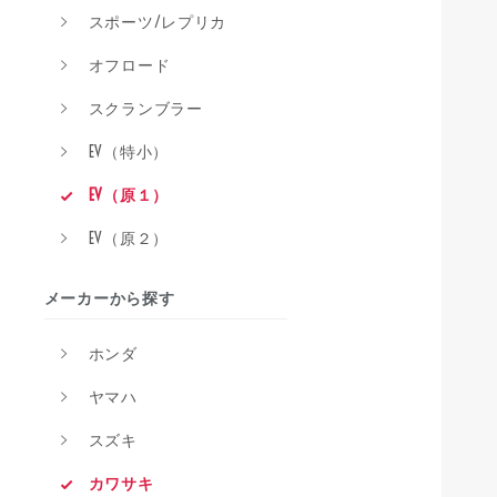
スポーツ/レプリカ
オフロード
スクランブラー
EV（特小）
EV（原１）
EV（原２）
メーカーから探す
ホンダ
ヤマハ
スズキ
カワサキ