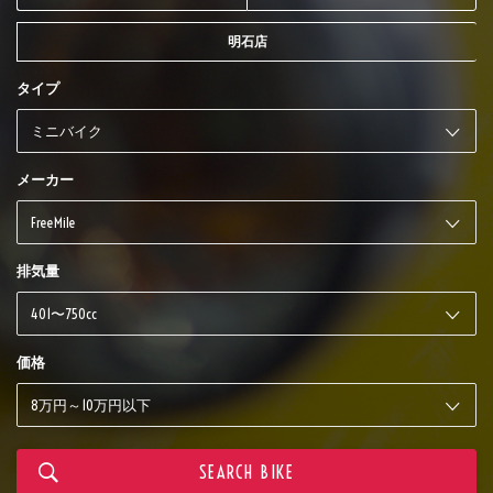
明石店
タイプ
メーカー
排気量
価格