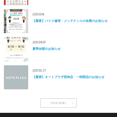
2025.10.18
【重要】バイク修理・メンテナンスの休業のお知らせ
2025.08.07
夏季休暇のお知らせ
2025.02.27
【重要】オートプラザ西神店 一時閉店のお知らせ
VIEW MORE