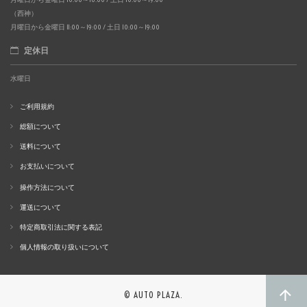
（西神）
月曜日から金曜日 11:00～19:00 / 土日 10:00～19:00
定休日
水曜日
ご利用規約
総額について
送料について
お支払いについて
操作方法について
運送について
特定商取引法に関する表記
個人情報の取り扱いについて
© AUTO PLAZA.