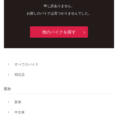
申し訳ありません。
お探しのバイクは見つかりませんでした。
他のバイクを探す
新車
中古車
すべてのバイク
明石店
明石店
タイプ
区分
新車
メーカー
中古車