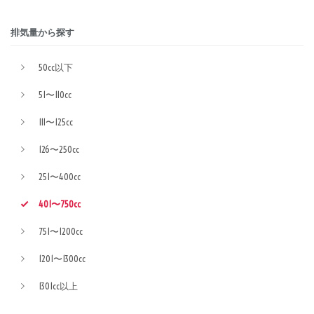
排気量から探す
50cc以下
51〜110cc
111〜125cc
126〜250cc
251〜400cc
401〜750cc
751〜1200cc
1201〜1300cc
1301cc以上