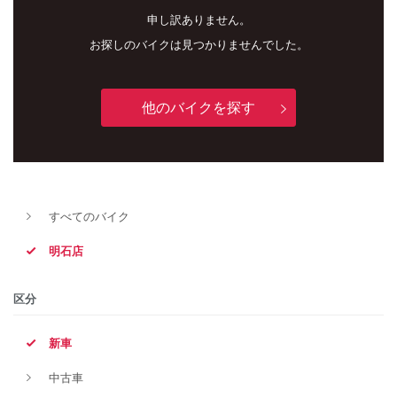
申し訳ありません。
お探しのバイクは見つかりませんでした。
他のバイクを探す
すべてのバイク
新車
中古車
明石店
明石店
区分
タイプ
新車
中古車
メーカー