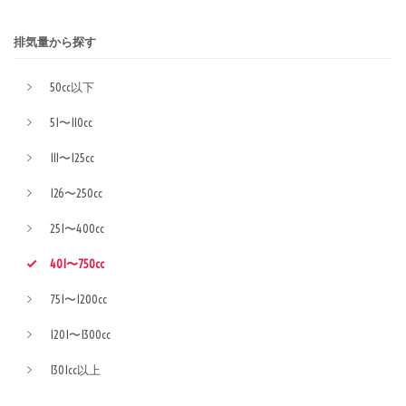
排気量から探す
50cc以下
51〜110cc
111〜125cc
126〜250cc
251〜400cc
401〜750cc
751〜1200cc
1201〜1300cc
1301cc以上