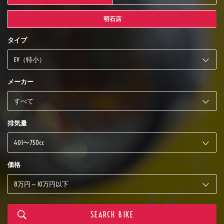
明石店
タイプ
メーカー
排気量
価格