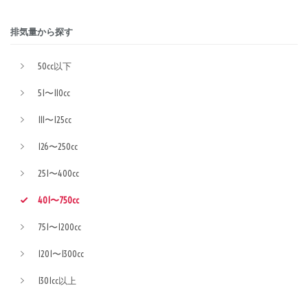
排気量から探す
50cc以下
51〜110cc
111〜125cc
126〜250cc
251〜400cc
401〜750cc
751〜1200cc
1201〜1300cc
1301cc以上