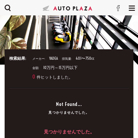
検索結果:
YADEA
401〜750cc
メーカー:
排気量:
10万円～15万円以下
金額:
0
件ヒットしました。
Not Found...
見つかりませんでした。
見つかりませんでした。