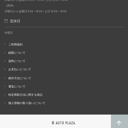
（西神）
月曜日から金曜日 11:00～19:00 / 土日 10:00～19:00
定休日
水曜日
ご利用規約
総額について
送料について
お支払いについて
操作方法について
運送について
特定商取引法に関する表記
個人情報の取り扱いについて
© AUTO PLAZA.