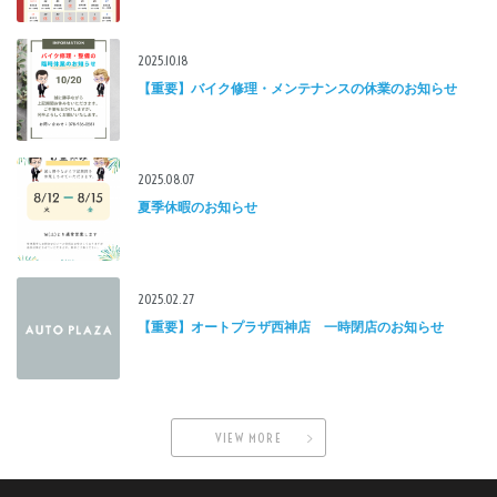
2025.10.18
【重要】バイク修理・メンテナンスの休業のお知らせ
2025.08.07
夏季休暇のお知らせ
2025.02.27
【重要】オートプラザ西神店 一時閉店のお知らせ
VIEW MORE