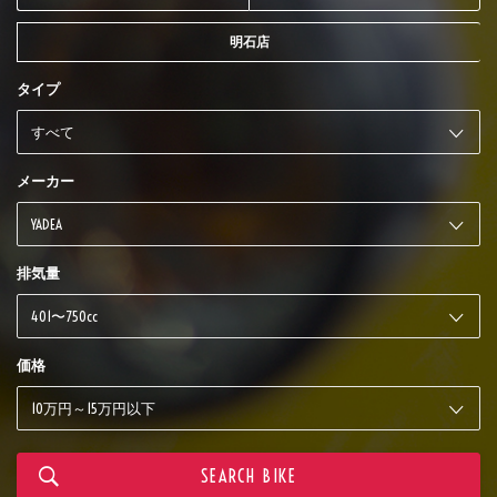
明石店
タイプ
メーカー
排気量
価格