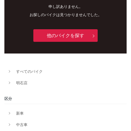
申し訳ありません。
お探しのバイクは見つかりませんでした。
他のバイクを探す
新車
中古車
すべてのバイク
明石店
明石店
タイプ
区分
新車
メーカー
中古車