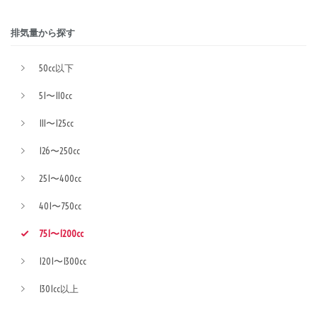
排気量から探す
50cc以下
51〜110cc
111〜125cc
126〜250cc
251〜400cc
401〜750cc
751〜1200cc
1201〜1300cc
1301cc以上