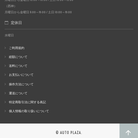
（西神）
月曜日から金曜日 11:00～19:00 / 土日 10:00～19:00
定休日
水曜日
ご利用規約
総額について
送料について
お支払いについて
操作方法について
運送について
特定商取引法に関する表記
個人情報の取り扱いについて
© AUTO PLAZA.