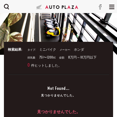
検索結果:
ミニバイク
ホンダ
タイプ:
メーカー:
751〜1200cc
8万円～10万円以下
排気量:
金額:
0
件ヒットしました。
Not Found...
見つかりませんでした。
見つかりませんでした。