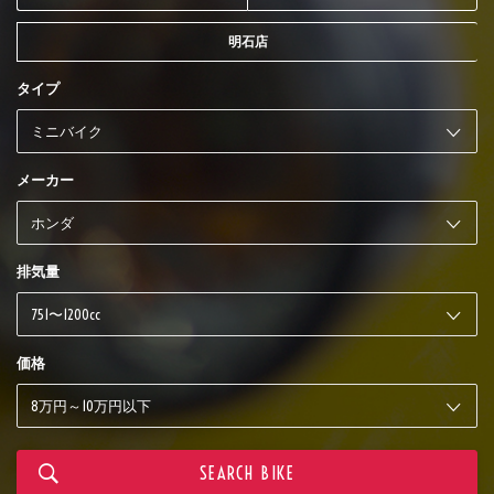
明石店
タイプ
メーカー
排気量
価格