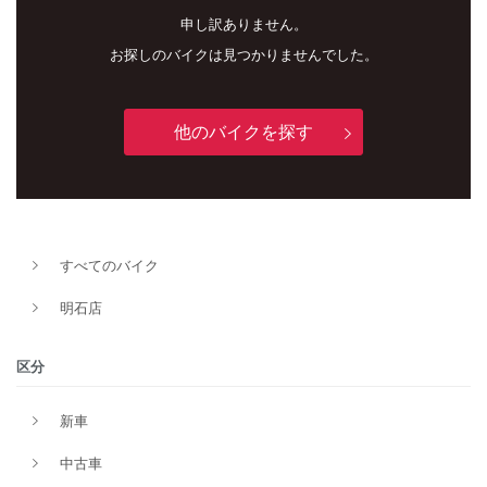
申し訳ありません。
お探しのバイクは見つかりませんでした。
他のバイクを探す
新車
中古車
すべてのバイク
明石店
明石店
タイプ
区分
新車
メーカー
中古車