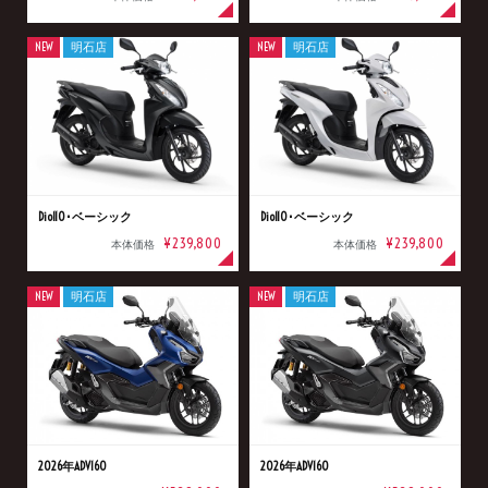
NEW
明石店
NEW
明石店
Dio110･ベーシック
Dio110･ベーシック
¥239,800
¥239,800
本体価格
本体価格
NEW
明石店
NEW
明石店
2026年ADV160
2026年ADV160