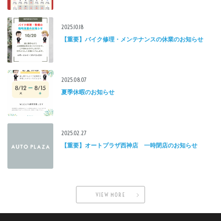
2025.10.18
【重要】バイク修理・メンテナンスの休業のお知らせ
2025.08.07
夏季休暇のお知らせ
2025.02.27
【重要】オートプラザ西神店 一時閉店のお知らせ
VIEW MORE