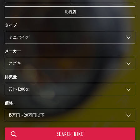
明石店
タイプ
メーカー
排気量
価格