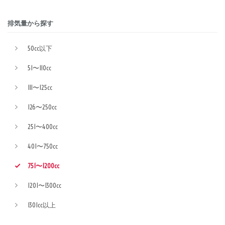
排気量から探す
50cc以下
51〜110cc
111〜125cc
126〜250cc
251〜400cc
401〜750cc
751〜1200cc
1201〜1300cc
1301cc以上