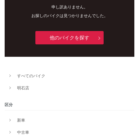
申し訳ありません。
お探しのバイクは見つかりませんでした。
他のバイクを探す
すべてのバイク
新車
中古車
明石店
明石店
区分
タイプ
新車
中古車
メーカー