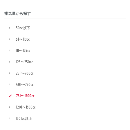
排気量から探す
50cc以下
51〜110cc
111〜125cc
126〜250cc
251〜400cc
401〜750cc
751〜1200cc
1201〜1300cc
1301cc以上