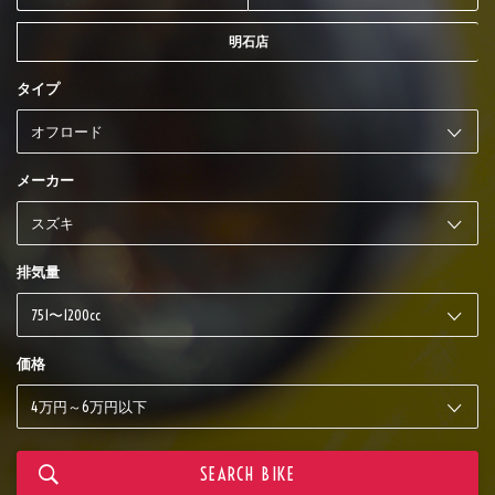
明石店
タイプ
メーカー
排気量
価格