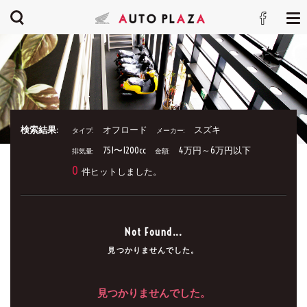
検索結果:
オフロード
スズキ
タイプ:
メーカー:
751〜1200cc
4万円～6万円以下
排気量:
金額:
0
件ヒットしました。
Not Found...
見つかりませんでした。
見つかりませんでした。