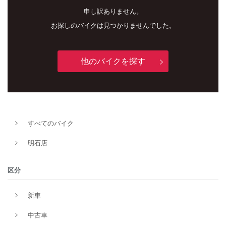
申し訳ありません。
お探しのバイクは見つかりませんでした。
他のバイクを探す
すべてのバイク
新車
中古車
明石店
明石店
区分
タイプ
新車
中古車
メーカー