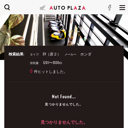
検索結果:
EV（原２）
ホンダ
タイプ:
メーカー:
1201〜1300cc
排気量:
0
件ヒットしました。
Not Found...
見つかりませんでした。
見つかりませんでした。