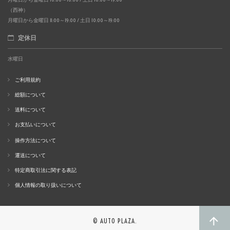
（西神）
月曜日から金曜日 11:00～19:00 / 土日 10:00～19:00
定休日
水曜日
ご利用規約
総額について
送料について
お支払いについて
操作方法について
運送について
特定商取引法に関する表記
個人情報の取り扱いについて
© AUTO PLAZA.