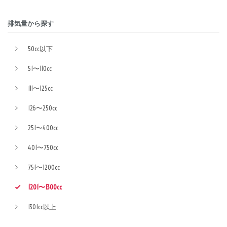
排気量から探す
50cc以下
51〜110cc
111〜125cc
126〜250cc
251〜400cc
401〜750cc
751〜1200cc
1201〜1300cc
1301cc以上