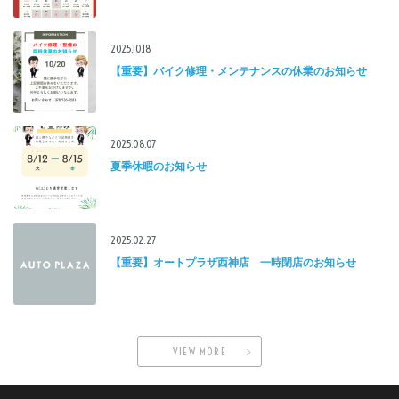
2025.10.18
【重要】バイク修理・メンテナンスの休業のお知らせ
2025.08.07
夏季休暇のお知らせ
2025.02.27
【重要】オートプラザ西神店 一時閉店のお知らせ
VIEW MORE