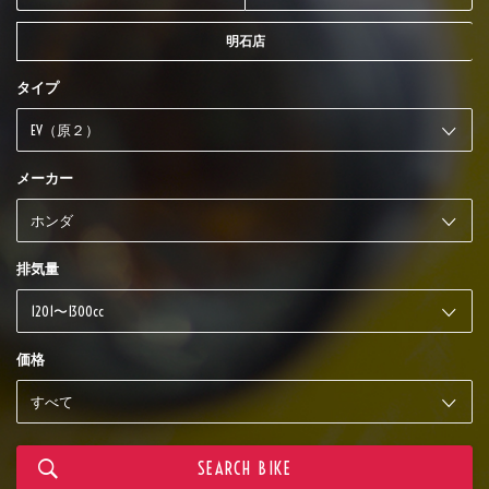
明石店
タイプ
メーカー
排気量
価格