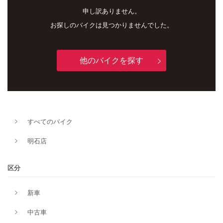
申し訳ありません。
お探しのバイクは見つかりませんでした。
他のバイクを探す
新車
中古車
すべてのバイク
明石店
明石店
タイプ
区分
新車
メーカー
中古車