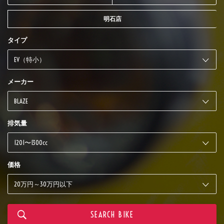
明石店
タイプ
メーカー
排気量
価格