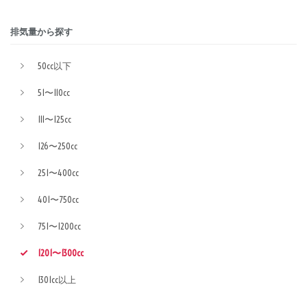
排気量から探す
50cc以下
51〜110cc
111〜125cc
126〜250cc
251〜400cc
401〜750cc
751〜1200cc
1201〜1300cc
1301cc以上