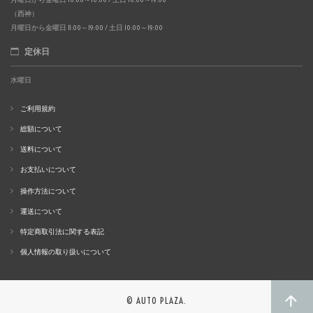
（西神）
月曜日から金曜日 11:00～19:00 / 土日 10:00～19:00
定休日
水曜日
ご利用規約
総額について
送料について
お支払いについて
操作方法について
運送について
特定商取引法に関する表記
個人情報の取り扱いについて
© AUTO PLAZA.