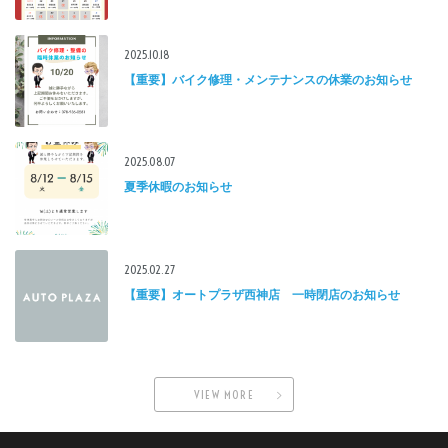
2025.10.18
【重要】バイク修理・メンテナンスの休業のお知らせ
2025.08.07
夏季休暇のお知らせ
2025.02.27
【重要】オートプラザ西神店 一時閉店のお知らせ
VIEW MORE