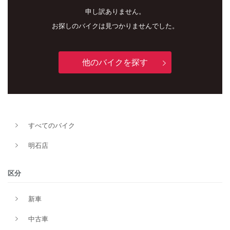
申し訳ありません。
お探しのバイクは見つかりませんでした。
他のバイクを探す
新車
中古車
すべてのバイク
明石店
明石店
タイプ
区分
新車
メーカー
中古車