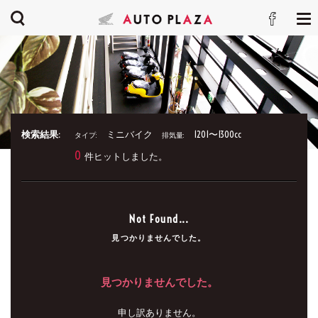
検索結果:
ミニバイク
1201〜1300cc
タイプ:
排気量:
0
件ヒットしました。
Not Found...
見つかりませんでした。
見つかりませんでした。
申し訳ありません。