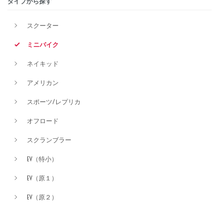
タイプから探す
スクーター
排気量
ミニバイク
ネイキッド
価格
アメリカン
スポーツ/レプリカ
オフロード
スクランブラー
EV（特小）
EV（原１）
EV（原２）