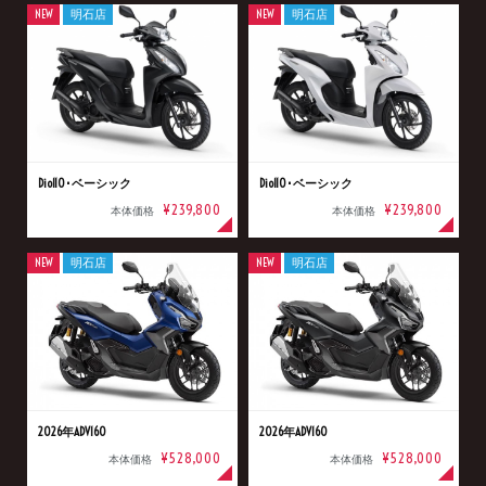
NEW
明石店
NEW
明石店
Dio110･ベーシック
Dio110･ベーシック
¥239,800
¥239,800
本体価格
本体価格
NEW
明石店
NEW
明石店
2026年ADV160
2026年ADV160
¥528,000
¥528,000
本体価格
本体価格