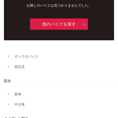
お探しのバイクは見つかりませんでした。
他のバイクを探す
すべてのバイク
明石店
新車
中古車
明石店
区分
タイプ
新車
中古車
メーカー