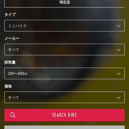
明石店
タイプ
メーカー
排気量
価格