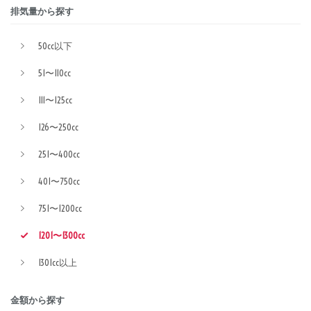
排気量から探す
50cc以下
51〜110cc
111〜125cc
126〜250cc
251〜400cc
401〜750cc
751〜1200cc
1201〜1300cc
1301cc以上
金額から探す