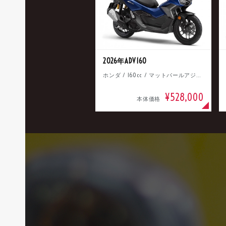
2026年ADV160
ホンダ / 160cc / マットパールアジャイルブルー
¥528,000
本体価格