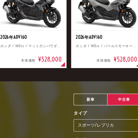
2026年ADV160
2026年ADV160
ホンダ / 160cc / マットガンパウダーブラックメタリック
ホンダ / 160cc / パールスモーキーグレー
¥528,000
¥528,000
本体価格
本体価格
新車
中古車
タイプ