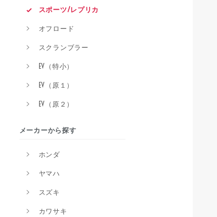
スポーツ/レプリカ
オフロード
スクランブラー
EV（特小）
EV（原１）
EV（原２）
メーカーから探す
ホンダ
ヤマハ
スズキ
カワサキ