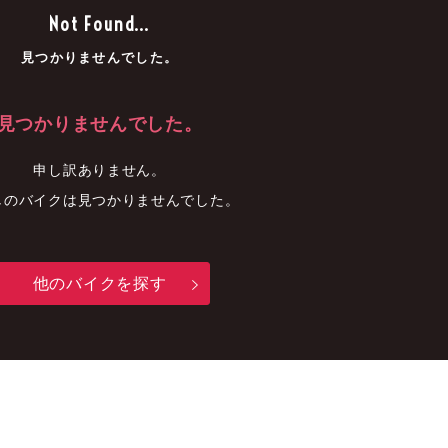
車
中古車
明石店
Not Found...
見つかりませんでした。
見つかりませんでした。
申し訳ありません。
しのバイクは見つかりませんでした。
他のバイクを探す