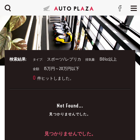
検索結果:
スポーツ/レプリカ
1301cc以上
タイプ:
排気量:
15万円～20万円以下
金額:
0
件ヒットしました。
Not Found...
見つかりませんでした。
見つかりませんでした。