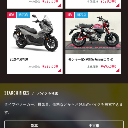
¥528,000
¥528,000
本体価格
本体価格
NEW
明石店
NEW
明石店
2026年ADV160
モンキー125 HONDA×Kuromiコラボ
¥528,000
¥493,000
本体価格
本体価格
SEARCH BIKES
/ バイクを検索
タイプやメーカー、排気量、価格などからお好みのバイクを検索できま
す。
新車
中古車