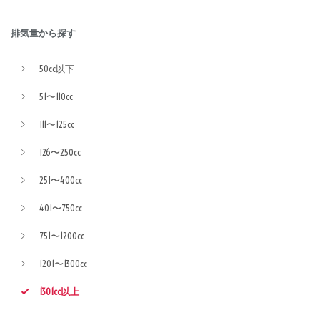
排気量から探す
50cc以下
51〜110cc
111〜125cc
126〜250cc
251〜400cc
401〜750cc
751〜1200cc
1201〜1300cc
1301cc以上