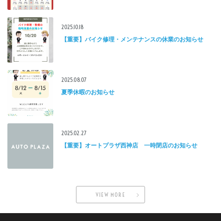
2025.10.18
【重要】バイク修理・メンテナンスの休業のお知らせ
2025.08.07
夏季休暇のお知らせ
2025.02.27
【重要】オートプラザ西神店 一時閉店のお知らせ
VIEW MORE