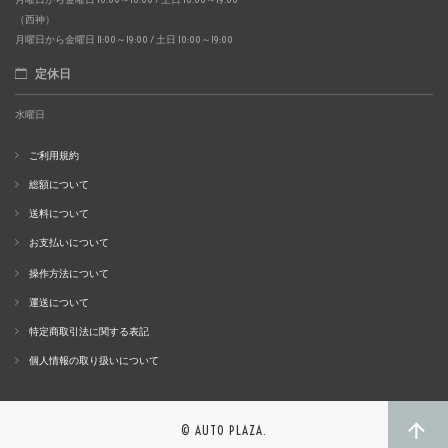
（西神）
月曜日から金曜日 11:00～19:00 / 土日 10:00～19:00
定休日
水曜日
ご利用規約
総額について
送料について
お支払いについて
操作方法について
運送について
特定商取引法に関する表記
個人情報の取り扱いについて
© AUTO PLAZA.