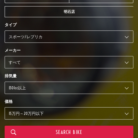
明石店
タイプ
メーカー
排気量
価格