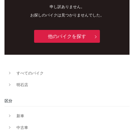
申し訳ありません。
お探しのバイクは見つかりませんでした。
他のバイクを探す
新車
中古車
すべてのバイク
明石店
明石店
タイプ
区分
新車
メーカー
中古車