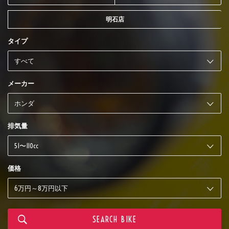
明石店
タイプ
メーカー
排気量
価格