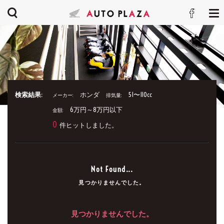
検索結果:
ホンダ
51〜110cc
メーカー:
排気量:
6万円～8万円以下
金額:
0
件ヒットしました。
Not Found...
見つかりませんでした。
見つかりませんでした。