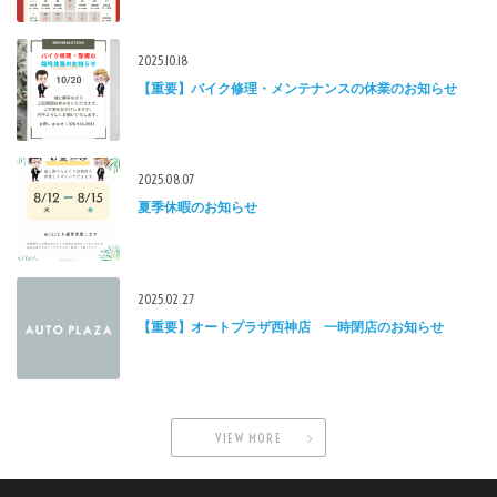
2025.10.18
【重要】バイク修理・メンテナンスの休業のお知らせ
2025.08.07
夏季休暇のお知らせ
2025.02.27
【重要】オートプラザ西神店 一時閉店のお知らせ
VIEW MORE