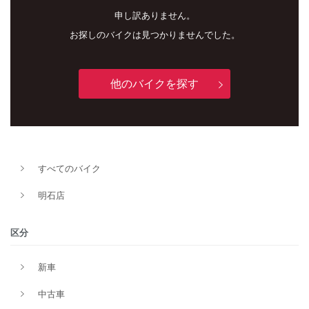
申し訳ありません。
お探しのバイクは見つかりませんでした。
他のバイクを探す
新車
中古車
すべてのバイク
明石店
明石店
タイプ
区分
新車
メーカー
中古車