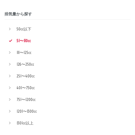
排気量から探す
50cc以下
51〜110cc
111〜125cc
126〜250cc
251〜400cc
401〜750cc
751〜1200cc
1201〜1300cc
1301cc以上