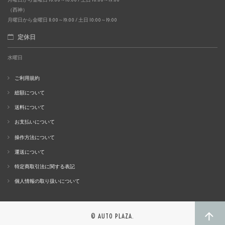
（西神）
月曜日から金曜日 11:00～19:00 / 土日 10:00～19:00
定休日
水曜日
ご利用規約
総額について
送料について
お支払いについて
操作方法について
運送について
特定商取引法に関する表記
個人情報の取り扱いについて
© AUTO PLAZA.