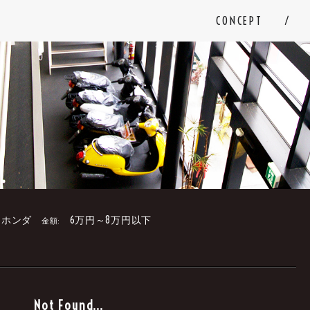
CONCEPT
ホンダ
6万円～8万円以下
金額:
。
Not Found...