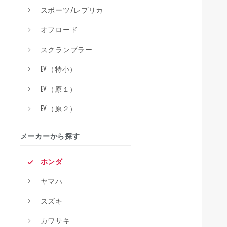
スポーツ/レプリカ
オフロード
スクランブラー
EV（特小）
EV（原１）
EV（原２）
メーカーから探す
ホンダ
ヤマハ
スズキ
カワサキ