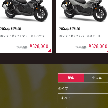
2026年ADV160
2026年ADV160
ホンダ / 160cc / マットガンパウダーブラックメタリック
ホンダ / 160cc / パールスモーキーグレー
¥528,000
¥528,000
本体価格
本体価格
新車
中古車
タイプ