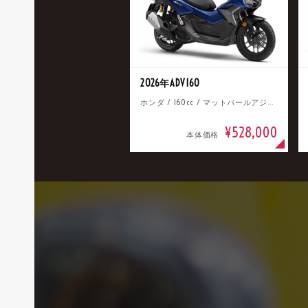
2026年ADV160
ホンダ / 160cc / マットパールアジャイルブルー
¥528,000
本体価格