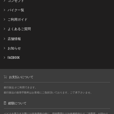
コンセプト
バイク一覧
ご利用ガイド
よくあるご質問
店舗情報
お知らせ
FACEBOOK
お支払いについて
銀行振込 がご利用できます。
銀行振込の振替手数料はお客様にご負担頂いております。ご了承下さいませ。
総額について
バイクを購入する際には本体価格の他に、登録費用などや各種税金など「諸費用」が掛かり