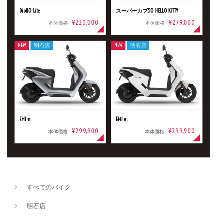
Dio110 Lite
スーパーカブ50 HELLO KITTY
¥220,000
¥279,000
本体価格
本体価格
NEW
明石店
NEW
明石店
EM1 e:
EM1 e:
¥299,900
¥299,900
本体価格
本体価格
すべてのバイク
明石店