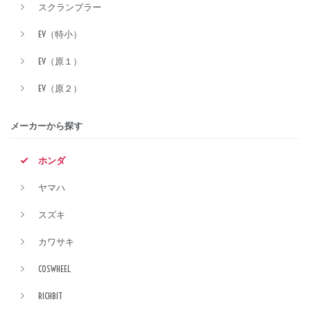
スクランブラー
EV（特小）
EV（原１）
EV（原２）
メーカーから探す
ホンダ
ヤマハ
スズキ
カワサキ
COSWHEEL
RICHBIT