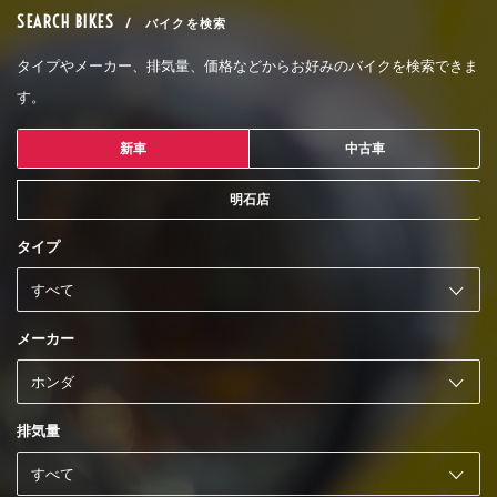
SEARCH BIKES
/ バイクを検索
タイプやメーカー、排気量、価格などからお好みのバイクを検索できま
す。
新車
中古車
明石店
タイプ
メーカー
排気量