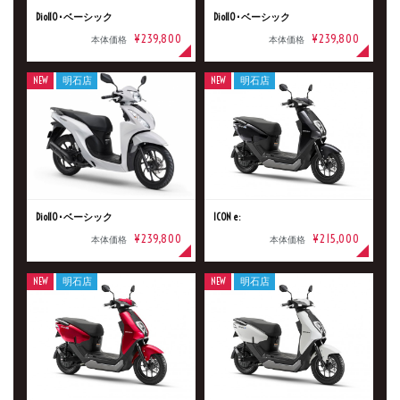
Dio110･ベーシック
Dio110･ベーシック
¥239,800
¥239,800
本体価格
本体価格
NEW
明石店
NEW
明石店
Dio110･ベーシック
ICON e:
¥239,800
¥215,000
本体価格
本体価格
NEW
明石店
NEW
明石店
新車
中古車
明石店
タイプ