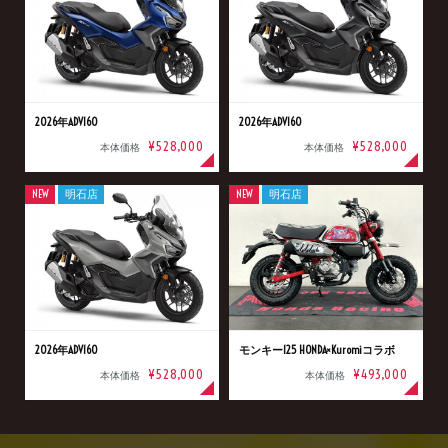
2026年ADV160
2026年ADV160
¥528,000
¥528,000
本体価格
本体価格
NEW
明石店
NEW
明石店
2026年ADV160
モンキー125 HONDA×Kuromiコラボ
¥528,000
¥493,000
本体価格
本体価格