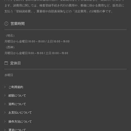
ます。諸費用に関しては、検査登録手続き代行の費用や、整備に掛かる費用など、販売店に
支払う「登録諸経費」。重量税や自賠責保険などの「法定費用」の2種類の事です。
営業時間
（明石）
月曜日から金曜日 10:00～18:00 / 土日 10:00～19:00
（西神）
月曜日から金曜日 11:00～19:00 / 土日 10:00～19:00
定休日
水曜日
ご利用規約
総額について
送料について
お支払いについて
操作方法について
運送について