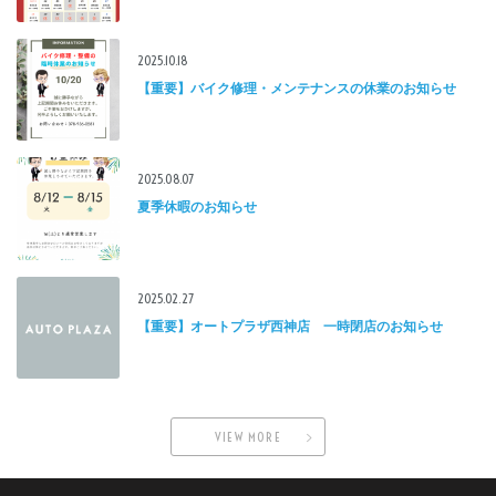
2025.10.18
【重要】バイク修理・メンテナンスの休業のお知らせ
2025.08.07
夏季休暇のお知らせ
2025.02.27
【重要】オートプラザ西神店 一時閉店のお知らせ
VIEW MORE