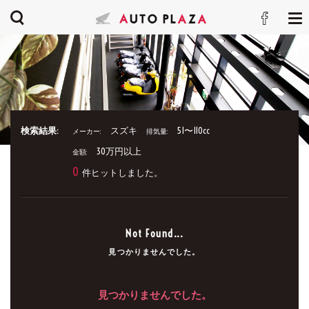
検索結果:
スズキ
51〜110cc
メーカー:
排気量:
30万円以上
金額:
0
件ヒットしました。
Not Found...
見つかりませんでした。
見つかりませんでした。