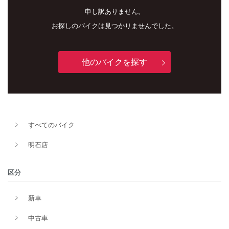
申し訳ありません。
お探しのバイクは見つかりませんでした。
他のバイクを探す
新車
中古車
すべてのバイク
明石店
明石店
タイプ
区分
新車
メーカー
中古車