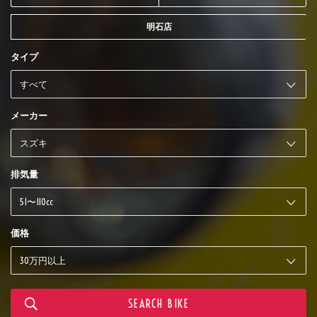
明石店
タイプ
メーカー
排気量
価格