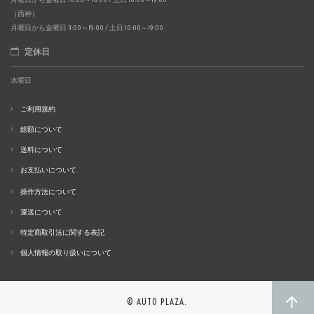
（西神）
月曜日から金曜日 11:00～19:00 / 土日 10:00～19:00
定休日
水曜日
ご利用規約
総額について
送料について
お支払いについて
操作方法について
運送について
特定商取引法に関する表記
個人情報の取り扱いについて
© AUTO PLAZA.