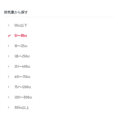
排気量から探す
50cc以下
51〜110cc
111〜125cc
126〜250cc
251〜400cc
401〜750cc
751〜1200cc
1201〜1300cc
1301cc以上