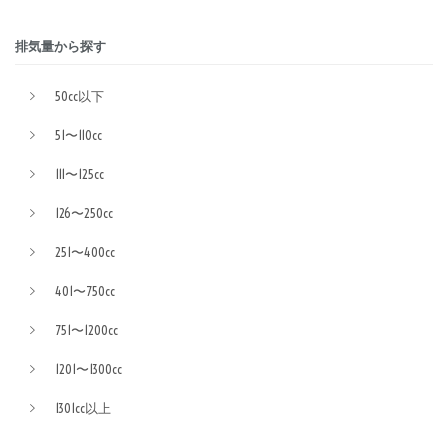
排気量から探す
50cc以下
51〜110cc
111〜125cc
126〜250cc
251〜400cc
401〜750cc
751〜1200cc
1201〜1300cc
1301cc以上