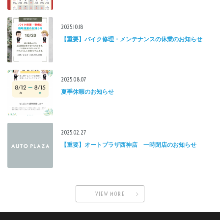
2025.10.18
【重要】バイク修理・メンテナンスの休業のお知らせ
2025.08.07
夏季休暇のお知らせ
2025.02.27
【重要】オートプラザ西神店 一時閉店のお知らせ
VIEW MORE