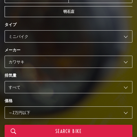
明石店
タイプ
メーカー
排気量
価格