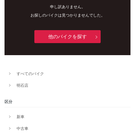
申し訳ありません。
お探しのバイクは見つかりませんでした。
他のバイクを探す
新車
中古車
すべてのバイク
明石店
明石店
タイプ
区分
新車
メーカー
中古車