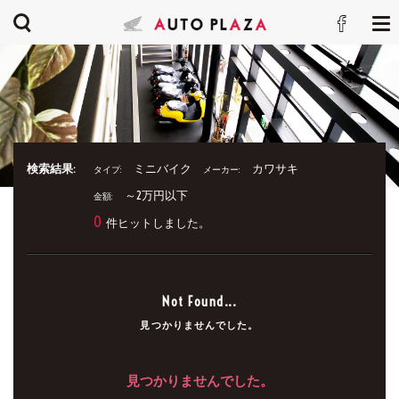
検索結果:
ミニバイク
カワサキ
タイプ:
メーカー:
～2万円以下
金額:
0
件ヒットしました。
Not Found...
見つかりませんでした。
見つかりませんでした。