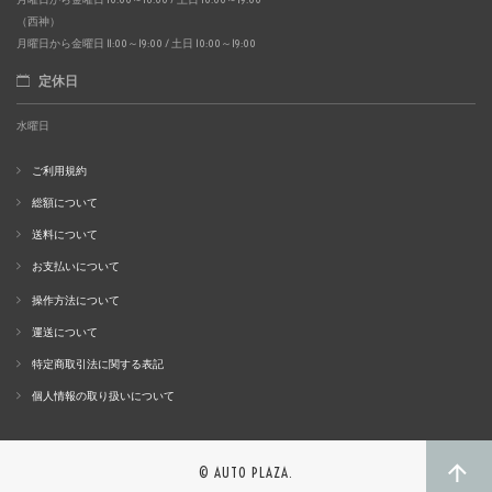
（西神）
月曜日から金曜日 11:00～19:00 / 土日 10:00～19:00
定休日
水曜日
ご利用規約
総額について
送料について
お支払いについて
操作方法について
運送について
特定商取引法に関する表記
個人情報の取り扱いについて
© AUTO PLAZA.